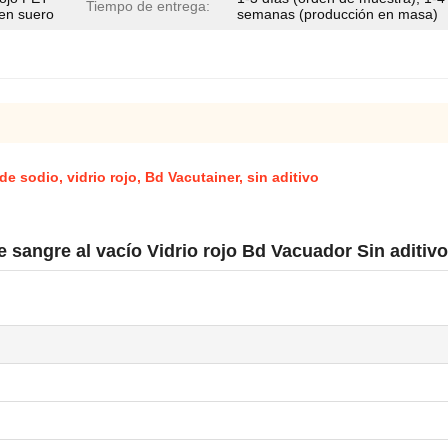
Tiempo de entrega:
 en suero
semanas (producción en masa)
e sodio, vidrio rojo, Bd Vacutainer, sin aditivo
e sangre al vacío Vidrio rojo Bd Vacuador Sin aditiv