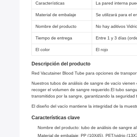
Características
La pared interna pued
Material de embalaje
Se utilizará para el 
Nombre del producto
No hay aditivos Vidr
Tiempo de entrega
Entre 1 y 3 días (or
El color
El rojo
Descripción del producto
Red Vacutainer Blood Tube para opciones de transport
Nuestros tubos de análisis de sangre de vacío vienen e
recoger el volumen de sangre requerido.El tubo sanguí
transmitidos por la sangre, garantizando la seguridad
El diseño del vacío mantiene la integridad de la mues
Características clave
Nombre del producto: tubo de análisis de sangre al
Material de embalaje: PP (10X45), PET/vidrio (13