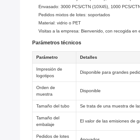
Envasado: 3000 PCS/CTN (10X45), 1000 PCS/CTN
Pedidos mixtos de lotes: soportados
Material: vidrio o PET
Visitas a la empresa: Bienvenido, con recogida en e
Parámetros técnicos
Parámetro
Detalles
Impresión de
Disponible para grandes pedi
logotipos
Orden de
Disponible
muestra
Tamaño del tubo
Se trata de una muestra de las
Tamaño del
El valor de las emisiones de 
embalaje
Pedidos de lotes
Apoyados