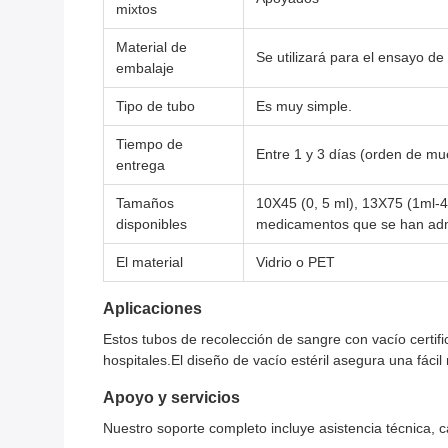
mixtos
Material de
Se utilizará para el ensayo de
embalaje
Tipo de tubo
Es muy simple.
Tiempo de
Entre 1 y 3 días (orden de mu
entrega
Tamaños
10X45 (0, 5 ml), 13X75 (1ml-4
disponibles
medicamentos que se han adm
El material
Vidrio o PET
Aplicaciones
Estos tubos de recolección de sangre con vacío certi
hospitales.El diseño de vacío estéril asegura una fáci
Apoyo y servicios
Nuestro soporte completo incluye asistencia técnica, c