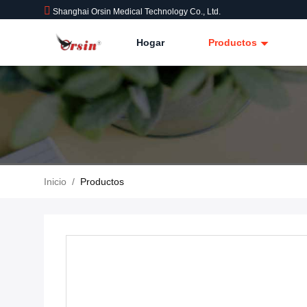
Shanghai Orsin Medical Technology Co., Ltd.
Hogar
Productos
Inicio
/
Productos