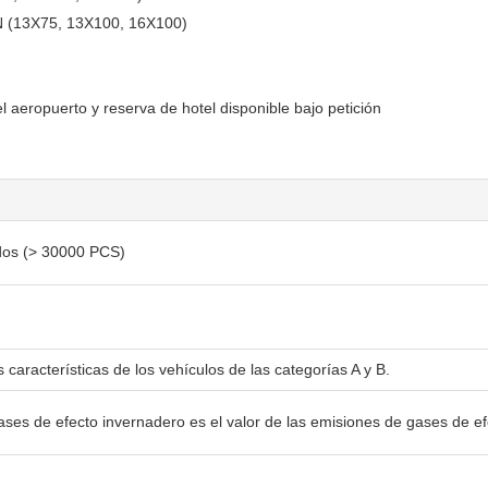
 (13X75, 13X100, 16X100)
l aeropuerto y reserva de hotel disponible bajo petición
dos (> 30000 PCS)
 características de los vehículos de las categorías A y B.
gases de efecto invernadero es el valor de las emisiones de gases de e