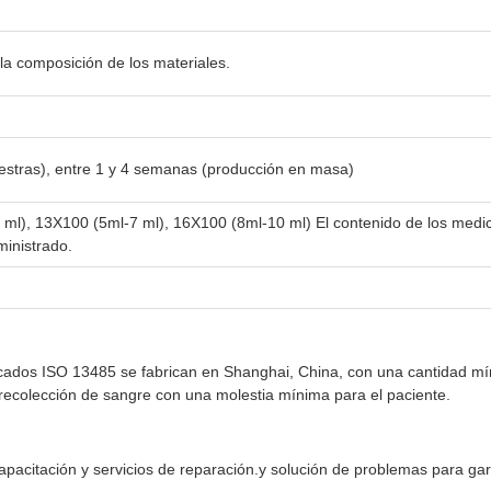
 la composición de los materiales.
estras), entre 1 y 4 semanas (producción en masa)
 ml), 13X100 (5ml-7 ml), 16X100 (8ml-10 ml) El contenido de los medic
inistrado.
ficados ISO 13485 se fabrican en Shanghai, China, con una cantidad m
l recolección de sangre con una molestia mínima para el paciente.
apacitación y servicios de reparación.y solución de problemas para gar