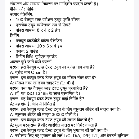
संचालन और समस्या निवारण पर मार्गदर्शन प्रदान करती है।
पैकिंग और शिपिंग
उत्पाद पैकेजिंग:
100 वैक्यूम रक्त परीक्षण ट्यूब प्रति बॉक्स
प्रत्येक ट्यूब व्यक्तिगत रूप से लिपटे
बॉक्स आयाम: 8 x 4 x 2 इंच
शिपिंग:
मजबूत कार्डबोर्ड बॉक्स पैकेजिंग
बॉक्स आयाम: 10 x 6 x 4 इंच
वजन: 2 पाउंड
शिपिंग विधि: यूपीएस ग्राउंड
अक्सर पूछे जाने वाले प्रश्नों
प्रश्न: इस वैक्यूम ब्लड टेस्ट ट्यूब का ब्रांड नाम क्या है?
A: ब्रांड नाम Orsin है।
प्रश्न: इस वैक्यूम ब्लड टेस्ट ट्यूब का मॉडल नंबर क्या है?
A: मॉडल नंबर सोडियम साइट्रेट (1: 4) है।
प्रश्न: क्या यह वैक्यूम ब्लड टेस्ट ट्यूब प्रमाणित है?
A: हाँ, यह ISO 13485 के साथ प्रमाणित है।
प्रश्न: यह वैक्यूम ब्लड टेस्ट ट्यूब कहां निर्मित है?
A: यह शंघाई, चीन में निर्मित है।
प्रश्न: इस वैक्यूम ब्लड टेस्ट ट्यूब के लिए न्यूनतम ऑर्डर की मात्रा क्या है?
A: न्यूनतम ऑर्डर की मात्रा 30000 पीसी है।
प्रश्न: इस वैक्यूम ब्लड टेस्ट ट्यूब की लागत कितनी है?
A: मूल्य परक्राम्य है और आदेशित मात्रा पर निर्भर करता है।
प्रश्न: इस वैक्यूम ब्लड टेस्ट ट्यूब के लिए भुगतान की शर्तें क्या हैं?
A: स्वीकार किए गए भुगतान की शर्तें L/C, D/A, D/P, T/T, और वेस्टर्न यूनियन