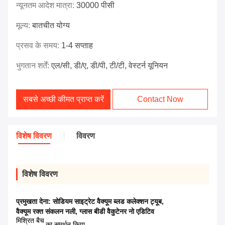
न्यूनतम आदेश मात्रा:
30000 पीसी
मूल्य:
बातचीत योग्य
प्रसव के समय:
1-4 सप्ताह
भुगतान शर्तें:
एल/सी, डी/ए, डी/पी, टी/टी, वेस्टर्न यूनियन
सबसे अच्छी कीमत प्राप्त करें
Contact Now
विशेष विवरण
विवरण
विशेष विवरण
प्रमुखता देना:
सोडियम साइट्रेट वैक्यूम ब्लड कलेक्शन ट्यूब
,
वैक्यूम रक्त संकलन नली
,
ग्लास बीडी वैकुटेनर नो एडिटिव
मिश्रित बैच
का समर्थन किया