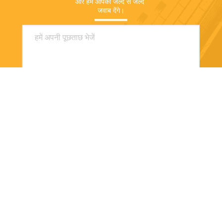
और हम आपको जल्द से जल्द 
जवाब देंगे।
भेजना
Shanghai Orsin Medical Technology Co.,
Ltd.