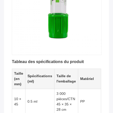
Tableau des spécifications du produit
Taille
Spécifications
Taille de
(en
Matériel
(ml)
l'emballage
mm)
3 000
10 ×
pièces/CTN
0.5 ml
PP
45
45 × 35 ×
28 cm