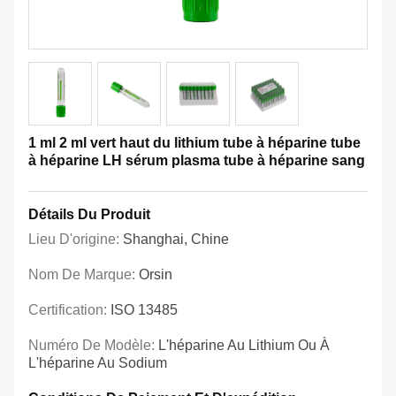
1 ml 2 ml vert haut du lithium tube à héparine tube
à héparine LH sérum plasma tube à héparine sang
Détails Du Produit
Lieu D'origine:
Shanghai, Chine
Nom De Marque:
Orsin
Certification:
ISO 13485
Numéro De Modèle:
L'héparine Au Lithium Ou À
L'héparine Au Sodium