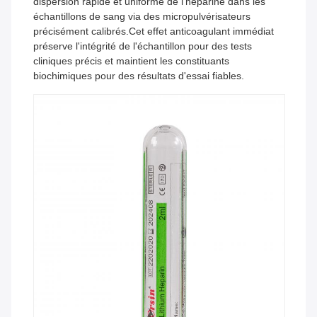
dispersion rapide et uniforme de l'héparine dans les
échantillons de sang via des micropulvérisateurs
précisément calibrés.Cet effet anticoagulant immédiat
préserve l'intégrité de l'échantillon pour des tests
cliniques précis et maintient les constituants
biochimiques pour des résultats d'essai fiables.