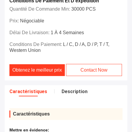
Conditions De Paiement Et D'expédition
Quantité De Commande Min:
30000 PCS
Prix:
Négociable
Délai De Livraison:
1 À 4 Semaines
Conditions De Paiement:
L / C, D / A, D / P, T / T,
Western Union
Obtenez le meilleur prix
Contact Now
Caractéristiques
Description
Caractéristiques
Mettre en évidence: