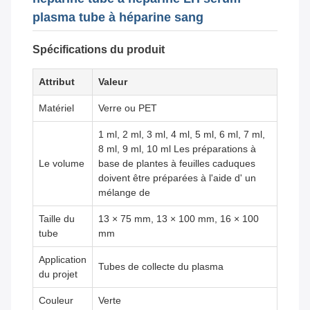
plasma tube à héparine sang
Spécifications du produit
Attribut
Valeur
Matériel
Verre ou PET
1 ml, 2 ml, 3 ml, 4 ml, 5 ml, 6 ml, 7 ml,
8 ml, 9 ml, 10 ml Les préparations à
Le volume
base de plantes à feuilles caduques
doivent être préparées à l'aide d' un
mélange de
Taille du
13 × 75 mm, 13 × 100 mm, 16 × 100
tube
mm
Application
Tubes de collecte du plasma
du projet
Couleur
Verte