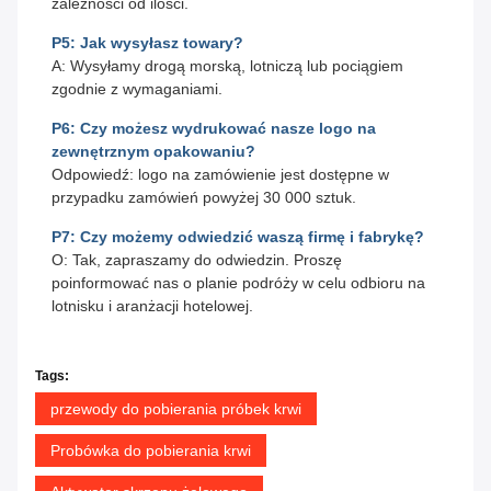
zależności od ilości.
P5: Jak wysyłasz towary?
A: Wysyłamy drogą morską, lotniczą lub pociągiem
zgodnie z wymaganiami.
P6: Czy możesz wydrukować nasze logo na
zewnętrznym opakowaniu?
Odpowiedź: logo na zamówienie jest dostępne w
przypadku zamówień powyżej 30 000 sztuk.
P7: Czy możemy odwiedzić waszą firmę i fabrykę?
O: Tak, zapraszamy do odwiedzin. Proszę
poinformować nas o planie podróży w celu odbioru na
lotnisku i aranżacji hotelowej.
Tags:
przewody do pobierania próbek krwi
Probówka do pobierania krwi