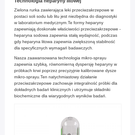
Technologia heparyny litowej
Zielona rurka zawierająca leki przeciwzakrzepowe w
postaci soli sodu lub litu jest niezbędna do diagnostyki
w laboratorium medycznym.Te formy heparyny
zapewniają doskonałe właściwości przeciwzakrzepowe -
heparyna sodowa zapewnia stałą wydajność, podczas
gdy heparyna litowa zapewnia zwiększoną stabilność
dla specyficznych wymagań badawczych.
Nasza zaawansowana technologia mikro-sprayu
zapewnia szybką, równomierną dyspersję heparyny w
próbkach krwi poprzez precyzyjnie kalibrowane dysze
mikro-sprayu.Ten natychmiastowy działanie
przeciwzakrzepowe zachowuje integralność próbki dla
dokładnych badań klinicznych i utrzymuje składniki
biochemiczne dla wiarygodnych wyników badań.