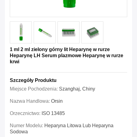
1 ml 2 ml zielony górny lit Heparynę w rurze
Heparynę LH Serum plazmowe Heparynę w rurze
krwi
Szczegóły Produktu
Miejsce Pochodzenia:
Szanghaj, Chiny
Nazwa Handlowa:
Orsin
Orzecznictwo:
ISO 13485
Numer Modelu:
Heparyna Litowa Lub Heparyna
Sodowa