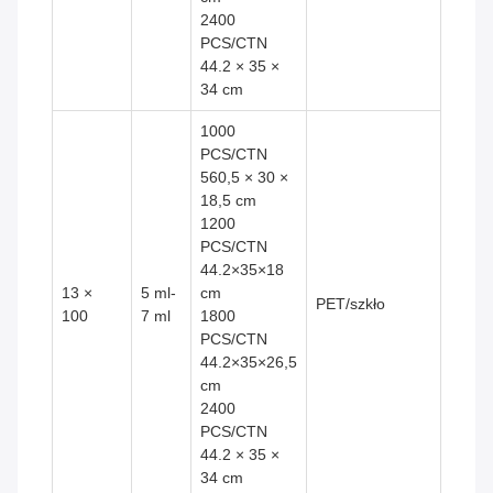
2400
PCS/CTN
44.2 × 35 ×
34 cm
1000
PCS/CTN
560,5 × 30 ×
18,5 cm
1200
PCS/CTN
44.2×35×18
13 ×
5 ml-
cm
PET/szkło
100
7 ml
1800
PCS/CTN
44.2×35×26,5
cm
2400
PCS/CTN
44.2 × 35 ×
34 cm