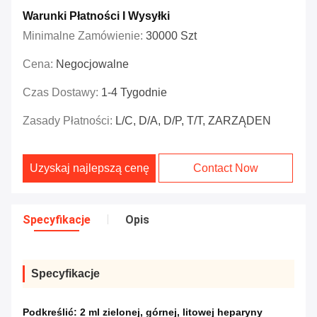
Warunki Płatności I Wysyłki
Minimalne Zamówienie:
30000 Szt
Cena:
Negocjowalne
Czas Dostawy:
1-4 Tygodnie
Zasady Płatności:
L/C, D/A, D/P, T/T, ZARZĄDEN
Uzyskaj najlepszą cenę
Contact Now
Specyfikacje
Opis
Specyfikacje
Podkreślić:
2 ml zielonej
,
górnej
,
litowej heparyny