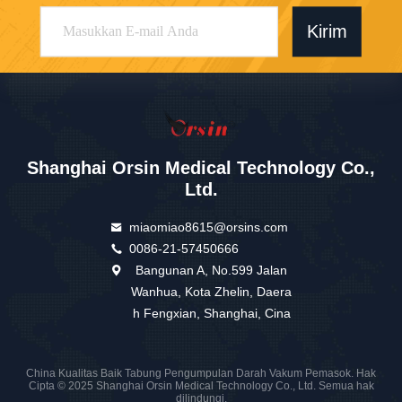
Kirim
Shanghai Orsin Medical Technology Co.,
Ltd.
miaomiao8615@orsins.com
0086-21-57450666
Bangunan A, No.599 Jalan
Wanhua, Kota Zhelin, Daera
h Fengxian, Shanghai, Cina
China Kualitas Baik Tabung Pengumpulan Darah Vakum Pemasok. Hak
Cipta © 2025 Shanghai Orsin Medical Technology Co., Ltd. Semua hak
dilindungi.