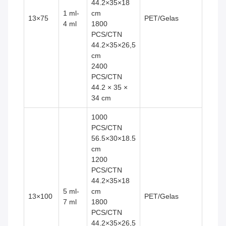
44.2×35×18
1 ml-
cm
13×75
PET/Gelas
4 ml
1800
PCS/CTN
44.2×35×26,5
cm
2400
PCS/CTN
44.2 × 35 ×
34 cm
1000
PCS/CTN
56.5×30×18.5
cm
1200
PCS/CTN
44.2×35×18
5 ml-
cm
13×100
PET/Gelas
7 ml
1800
PCS/CTN
44.2×35×26,5