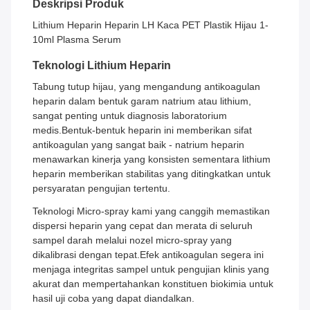
Deskripsi Produk
Lithium Heparin Heparin LH Kaca PET Plastik Hijau 1-
10ml Plasma Serum
Teknologi Lithium Heparin
Tabung tutup hijau, yang mengandung antikoagulan
heparin dalam bentuk garam natrium atau lithium,
sangat penting untuk diagnosis laboratorium
medis.Bentuk-bentuk heparin ini memberikan sifat
antikoagulan yang sangat baik - natrium heparin
menawarkan kinerja yang konsisten sementara lithium
heparin memberikan stabilitas yang ditingkatkan untuk
persyaratan pengujian tertentu.
Teknologi Micro-spray kami yang canggih memastikan
dispersi heparin yang cepat dan merata di seluruh
sampel darah melalui nozel micro-spray yang
dikalibrasi dengan tepat.Efek antikoagulan segera ini
menjaga integritas sampel untuk pengujian klinis yang
akurat dan mempertahankan konstituen biokimia untuk
hasil uji coba yang dapat diandalkan.