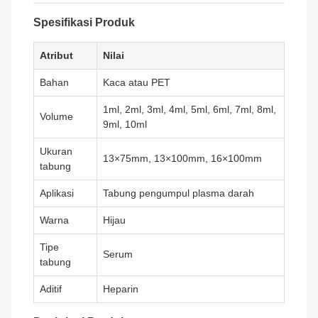
Spesifikasi Produk
Atribut
Nilai
Bahan
Kaca atau PET
1ml, 2ml, 3ml, 4ml, 5ml, 6ml, 7ml, 8ml,
Volume
9ml, 10ml
Ukuran
13×75mm, 13×100mm, 16×100mm
tabung
Aplikasi
Tabung pengumpul plasma darah
Warna
Hijau
Tipe
Serum
tabung
Aditif
Heparin