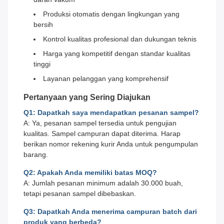
Produksi otomatis dengan lingkungan yang
bersih
Kontrol kualitas profesional dan dukungan teknis
Harga yang kompetitif dengan standar kualitas
tinggi
Layanan pelanggan yang komprehensif
Pertanyaan yang Sering Diajukan
Q1: Dapatkah saya mendapatkan pesanan sampel?
A: Ya, pesanan sampel tersedia untuk pengujian
kualitas. Sampel campuran dapat diterima. Harap
berikan nomor rekening kurir Anda untuk pengumpulan
barang.
Q2: Apakah Anda memiliki batas MOQ?
A: Jumlah pesanan minimum adalah 30.000 buah,
tetapi pesanan sampel dibebaskan.
Q3: Dapatkah Anda menerima campuran batch dari
produk yang berbeda?