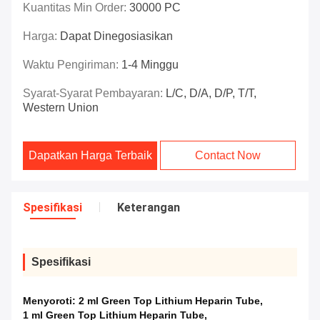
Kuantitas Min Order:
30000 PC
Harga:
Dapat Dinegosiasikan
Waktu Pengiriman:
1-4 Minggu
Syarat-Syarat Pembayaran:
L/C, D/A, D/P, T/T,
Western Union
Dapatkan Harga Terbaik
Contact Now
Spesifikasi
Keterangan
Spesifikasi
Menyoroti:
2 ml Green Top Lithium Heparin Tube
,
1 ml Green Top Lithium Heparin Tube
,