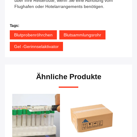
über Ihre Reiseroute, wenn Sie eine Abholung vom
Flughafen oder Hotelarrangements benötigen.
Tags:
Blutprobenröhrchen
Blutsammlungsrohr
Gel -Gerinnselaktivator
Ähnliche Produkte