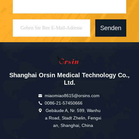
Senden
Shanghai Orsin Medical Technology Co.,
Ltd.
miaomiao8615@orsins.com
0086-21-57450666
Gebäude A, Nr. 599, Wanhu
a Road, Stadt Zhelin, Fengxi
an, Shanghai, China