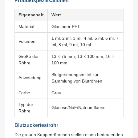
Produktspezifikationen
Eigenschaft
Wert
Material
Glas oder PET
1 ml, 2 ml, 3 ml, 4 ml, 5 ml, 6 ml, 7
Volumen
ml, 8 ml, 9 ml, 10 ml
Größe der
13 × 75 mm, 13 × 100 mm, 16 ×
Röhre
100 mm
Blutgerinnungsmittel zur
Anwendung
Sammlung von Blutröhren
Farbe
Grau
Typ der
Glucose/NaF/Natriumfluorid
Röhre
Blutzuckertestrohr
Die grauen Kappenröhrchen stellen einen bedeutenden