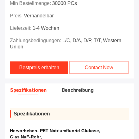
Min Bestellmenge:
30000 PCs
Preis:
Verhandelbar
Lieferzeit:
1-4 Wochen
Zahlungsbedingungen:
L/C, D/A, D/P, T/T, Western
Union
Bestpreis erhalten
Contact Now
Spezifikationen
Beschreibung
Spezifikationen
Hervorheben:
PET Natriumfluorid Glukose
,
Glas NaF-Rohr
,