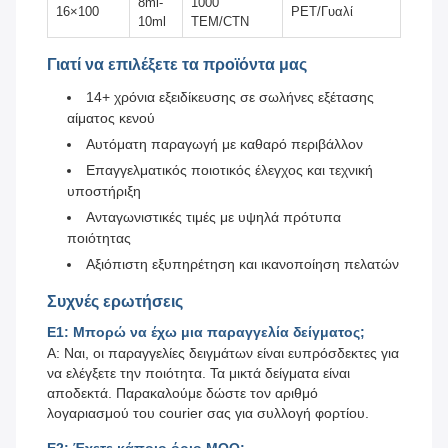
8ml-
1000
16×100
PET/Γυαλί
10ml
ΤΕΜ/CTN
Γιατί να επιλέξετε τα προϊόντα μας
14+ χρόνια εξειδίκευσης σε σωλήνες εξέτασης
αίματος κενού
Αυτόματη παραγωγή με καθαρό περιβάλλον
Επαγγελματικός ποιοτικός έλεγχος και τεχνική
υποστήριξη
Ανταγωνιστικές τιμές με υψηλά πρότυπα
ποιότητας
Αξιόπιστη εξυπηρέτηση και ικανοποίηση πελατών
Συχνές ερωτήσεις
Ε1: Μπορώ να έχω μια παραγγελία δείγματος;
Α: Ναι, οι παραγγελίες δειγμάτων είναι ευπρόσδεκτες για
να ελέγξετε την ποιότητα. Τα μικτά δείγματα είναι
αποδεκτά. Παρακαλούμε δώστε τον αριθμό
λογαριασμού του courier σας για συλλογή φορτίου.