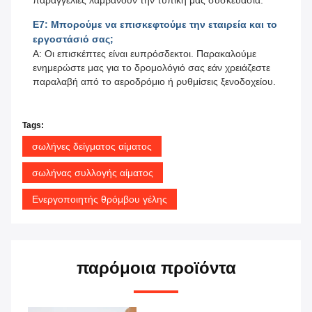
παραγγελίες λαμβάνουν την τυπική μας συσκευασία.
Ε7: Μπορούμε να επισκεφτούμε την εταιρεία και το
εργοστάσιό σας;
Α: Οι επισκέπτες είναι ευπρόσδεκτοι. Παρακαλούμε
ενημερώστε μας για το δρομολόγιό σας εάν χρειάζεστε
παραλαβή από το αεροδρόμιο ή ρυθμίσεις ξενοδοχείου.
Tags:
σωλήνες δείγματος αίματος
σωλήνας συλλογής αίματος
Ενεργοποιητής θρόμβου γέλης
παρόμοια προϊόντα