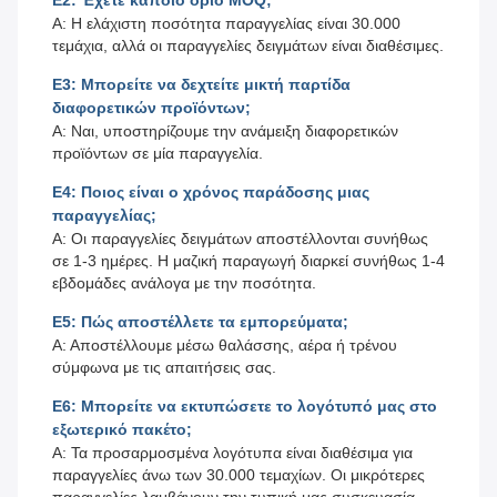
Ε2: Έχετε κάποιο όριο MOQ;
Α: Η ελάχιστη ποσότητα παραγγελίας είναι 30.000
τεμάχια, αλλά οι παραγγελίες δειγμάτων είναι διαθέσιμες.
Ε3: Μπορείτε να δεχτείτε μικτή παρτίδα
διαφορετικών προϊόντων;
Α: Ναι, υποστηρίζουμε την ανάμειξη διαφορετικών
προϊόντων σε μία παραγγελία.
Ε4: Ποιος είναι ο χρόνος παράδοσης μιας
παραγγελίας;
Α: Οι παραγγελίες δειγμάτων αποστέλλονται συνήθως
σε 1-3 ημέρες. Η μαζική παραγωγή διαρκεί συνήθως 1-4
εβδομάδες ανάλογα με την ποσότητα.
Ε5: Πώς αποστέλλετε τα εμπορεύματα;
Α: Αποστέλλουμε μέσω θαλάσσης, αέρα ή τρένου
σύμφωνα με τις απαιτήσεις σας.
Ε6: Μπορείτε να εκτυπώσετε το λογότυπό μας στο
εξωτερικό πακέτο;
Α: Τα προσαρμοσμένα λογότυπα είναι διαθέσιμα για
παραγγελίες άνω των 30.000 τεμαχίων. Οι μικρότερες