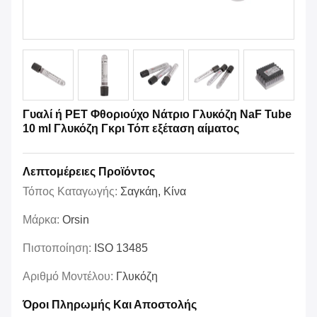
Γυαλί ή PET Φθοριούχο Νάτριο Γλυκόζη NaF Tube
10 ml Γλυκόζη Γκρι Τόπ εξέταση αίματος
Λεπτομέρειες Προϊόντος
Τόπος Καταγωγής:
Σαγκάη, Κίνα
Μάρκα:
Orsin
Πιστοποίηση:
ISO 13485
Αριθμό Μοντέλου:
Γλυκόζη
Όροι Πληρωμής Και Αποστολής