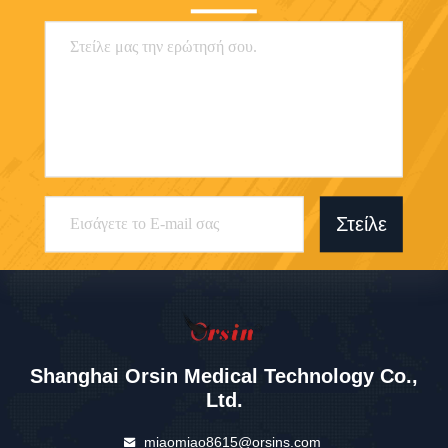
Στείλε
Shanghai Orsin Medical Technology Co.,
Ltd.
miaomiao8615@orsins.com