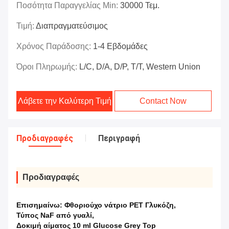
Ποσότητα Παραγγελίας Min:
30000 Τεμ.
Τιμή:
Διαπραγματεύσιμος
Χρόνος Παράδοσης:
1-4 Εβδομάδες
Όροι Πληρωμής:
L/C, D/A, D/P, T/T, Western Union
Λάβετε την Καλύτερη Τιμή
Contact Now
Προδιαγραφές
Περιγραφή
Προδιαγραφές
Επισημαίνω:
Φθοριούχο νάτριο PET Γλυκόζη
,
Τύπος NaF από γυαλί
,
Δοκιμή αίματος 10 ml Glucose Grey Top