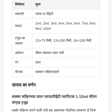
विशेषता
मूल्य
सामग्री
ग्लास या पीईटी
1ml, 2ml, 3ml, 4ml, 5ml, 6ml, 7ml, 8ml,
मात्रा
9ml, 10ml
ट्यूब का
13×75 मिमी, 13×100 मिमी, 16×100 मिमी
आकार
आवेदन
सीरम संकलन रक्त नली
रंग
लाल
योजक
थक्कन सक्रियकर्ता
उत्पाद का वर्णन
थक्का सक्रियक लाल ग्लास/पीईटी प्लास्टिक 1-10ml सीरम
संग्रह ट्यूब
थक्के सक्रिय करने वाली नली एक आवश्यक नैदानिक उपकरण है जिसे