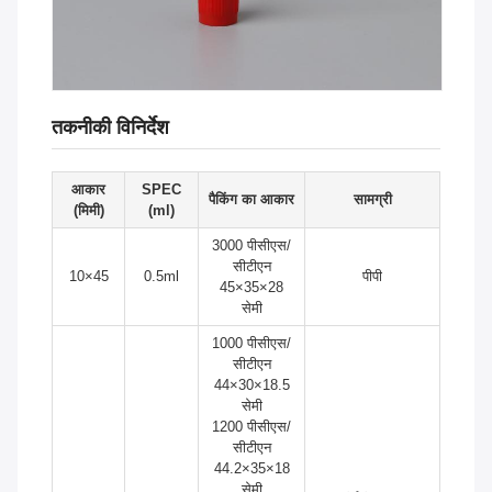
तकनीकी विनिर्देश
आकार
SPEC
पैकिंग का आकार
सामग्री
(मिमी)
(ml)
3000 पीसीएस/
सीटीएन
10×45
0.5ml
पीपी
45×35×28
सेमी
1000 पीसीएस/
सीटीएन
44×30×18.5
सेमी
1200 पीसीएस/
सीटीएन
44.2×35×18
सेमी