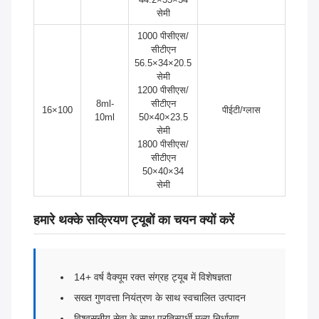
सेमी
1000 पीसीएस/
सीटीएन
56.5×34×20.5
सेमी
1200 पीसीएस/
8ml-
सीटीएन
16×100
पीईटी/ग्लास
10ml
50×40×23.5
सेमी
1800 पीसीएस/
सीटीएन
50×40×34
सेमी
हमारे थक्के सक्रियण ट्यूबों का चयन क्यों करें
14+ वर्ष वैक्यूम रक्त संग्रह ट्यूब में विशेषज्ञता
सख्त गुणवत्ता नियंत्रण के साथ स्वचालित उत्पादन
विश्वसनीय सेवा के साथ प्रतिस्पर्धी मूल्य निर्धारण