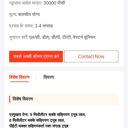
न्यूनतम आदेश मात्रा:
30000 पीसी
मूल्य:
बातचीत योग्य
प्रसव के समय:
1-4 सप्ताह
भुगतान शर्तें:
एल/सी, डी/ए, डी/पी, टी/टी, वेस्टर्न यूनियन
सबसे अच्छी कीमत प्राप्त करें
Contact Now
विशेष विवरण
विवरण
विशेष विवरण
प्रमुखता देना:
9 मिलीलीटर थक्के सक्रियण ट्यूब लाल
,
8 मिलीलीटर थक्के सक्रियण ट्यूब लाल
,
पीईटी थक्का सक्रियकर्ता रक्त संग्रह ट्यूब