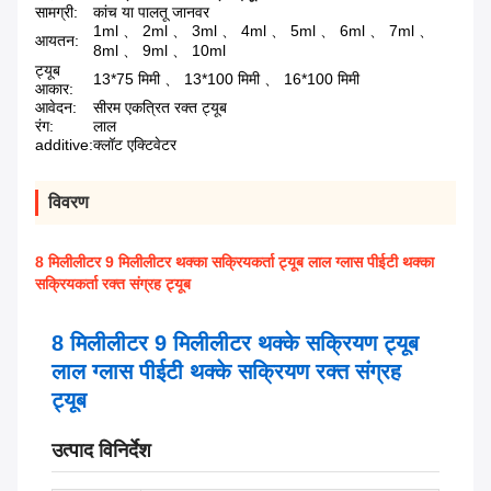
सामग्री:
कांच या पालतू जानवर
1ml 、 2ml 、 3ml 、 4ml 、 5ml 、 6ml 、 7ml 、
आयतन:
8ml 、 9ml 、 10ml
ट्यूब
13*75 मिमी 、 13*100 मिमी 、 16*100 मिमी
आकार:
आवेदन:
सीरम एकत्रित रक्त ट्यूब
रंग:
लाल
additive:
क्लॉट एक्टिवेटर
विवरण
8 मिलीलीटर 9 मिलीलीटर थक्का सक्रियकर्ता ट्यूब लाल ग्लास पीईटी थक्का
सक्रियकर्ता रक्त संग्रह ट्यूब
8 मिलीलीटर 9 मिलीलीटर थक्के सक्रियण ट्यूब
लाल ग्लास पीईटी थक्के सक्रियण रक्त संग्रह
ट्यूब
उत्पाद विनिर्देश