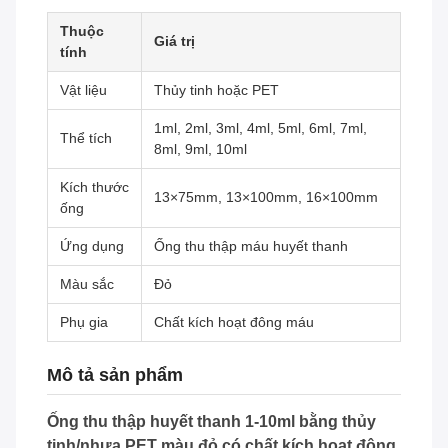
Thuộc
Giá trị
tính
Vật liệu
Thủy tinh hoặc PET
1ml, 2ml, 3ml, 4ml, 5ml, 6ml, 7ml,
Thể tích
8ml, 9ml, 10ml
Kích thước
13×75mm, 13×100mm, 16×100mm
ống
Ứng dụng
Ống thu thập máu huyết thanh
Màu sắc
Đỏ
Phụ gia
Chất kích hoạt đông máu
Mô tả sản phẩm
Ống thu thập huyết thanh 1-10ml bằng thủy
tinh/nhựa PET màu đỏ có chất kích hoạt đông