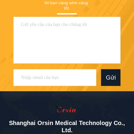
lời bạn càng sớm càng 
tốt.
Gửi
Shanghai Orsin Medical Technology Co.,
Ltd.