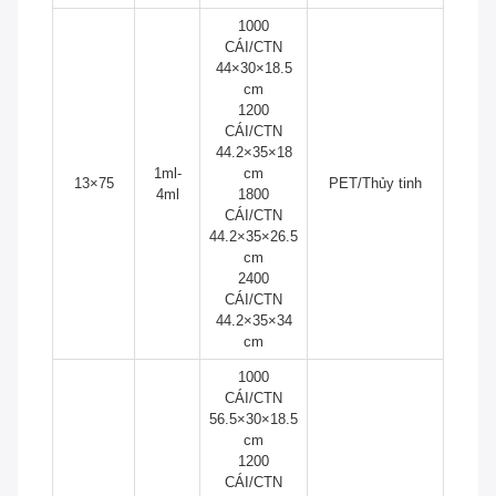
1000
CÁI/CTN
44×30×18.5
cm
1200
CÁI/CTN
44.2×35×18
1ml-
cm
13×75
PET/Thủy tinh
4ml
1800
CÁI/CTN
44.2×35×26.5
cm
2400
CÁI/CTN
44.2×35×34
cm
1000
CÁI/CTN
56.5×30×18.5
cm
1200
CÁI/CTN