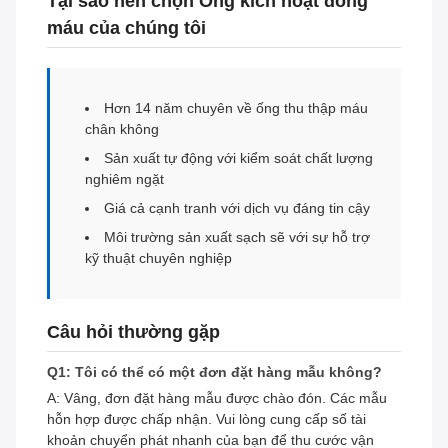
Tại sao nên chọn Ống kích hoạt đông
máu của chúng tôi
Hơn 14 năm chuyên về ống thu thập máu
chân không
Sản xuất tự động với kiểm soát chất lượng
nghiêm ngặt
Giá cả cạnh tranh với dịch vụ đáng tin cậy
Môi trường sản xuất sạch sẽ với sự hỗ trợ
kỹ thuật chuyên nghiệp
Câu hỏi thường gặp
Q1: Tôi có thể có một đơn đặt hàng mẫu không?
A: Vâng, đơn đặt hàng mẫu được chào đón. Các mẫu
hỗn hợp được chấp nhận. Vui lòng cung cấp số tài
khoản chuyển phát nhanh của bạn để thu cước vận