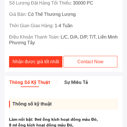
Số Lượng Đặt Hàng Tối Thiểu:
30000 PC
Giá Bán:
Có Thể Thương Lượng
Thời Gian Giao Hàng:
1-4 Tuần
Điều Khoản Thanh Toán:
L/C, D/A, D/P, T/T, Liên Minh
Phương Tây
Nhận được giá tốt nhất
Contact Now
Thông Số Kỹ Thuật
Sự Miêu Tả
Thông số kỹ thuật
Làm nổi bật:
9ml ống kích hoạt đông máu Đỏ
,
8 ml ống kích hoạt đông máu Đỏ
,