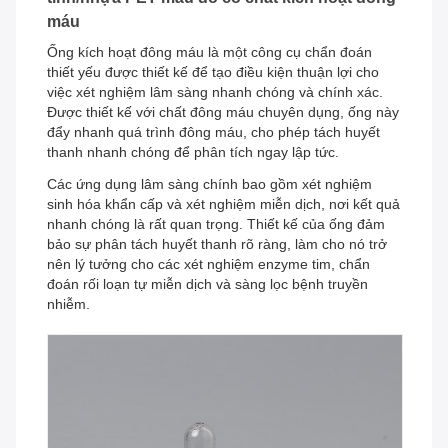
máu
Ống kích hoạt đông máu là một công cụ chẩn đoán
thiết yếu được thiết kế để tạo điều kiện thuận lợi cho
việc xét nghiệm lâm sàng nhanh chóng và chính xác.
Được thiết kế với chất đông máu chuyên dụng, ống này
đẩy nhanh quá trình đông máu, cho phép tách huyết
thanh nhanh chóng để phân tích ngay lập tức.
Các ứng dụng lâm sàng chính bao gồm xét nghiệm
sinh hóa khẩn cấp và xét nghiệm miễn dịch, nơi kết quả
nhanh chóng là rất quan trọng. Thiết kế của ống đảm
bảo sự phân tách huyết thanh rõ ràng, làm cho nó trở
nên lý tưởng cho các xét nghiệm enzyme tim, chẩn
đoán rối loạn tự miễn dịch và sàng lọc bệnh truyền
nhiễm.