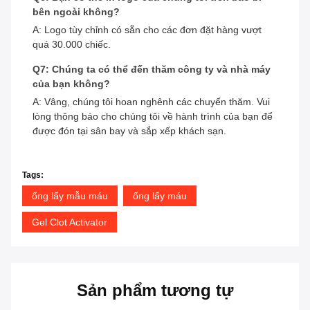
bên ngoài không?
A: Logo tùy chỉnh có sẵn cho các đơn đặt hàng vượt
quá 30.000 chiếc.
Q7: Chúng ta có thể đến thăm công ty và nhà máy
của bạn không?
A: Vâng, chúng tôi hoan nghênh các chuyến thăm. Vui
lòng thông báo cho chúng tôi về hành trình của bạn để
được đón tại sân bay và sắp xếp khách sạn.
Tags:
ống lấy mẫu máu
ống lấy máu
Gel Clot Activator
Sản phẩm tương tự