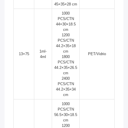
45×35×28 cm
1000
PCS/CTN
44×30×18.5
cm
1200
PCS/CTN
44.2×35×18
1ml-
cm
13×75
PET/Vidrio
4ml
1800
PCS/CTN
44.2×35×26.5
cm
2400
PCS/CTN
44.2×35×34
cm
1000
PCS/CTN
56.5×30×18.5
cm
1200