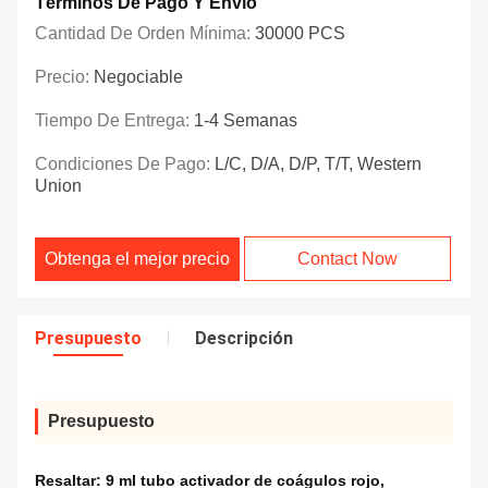
Términos De Pago Y Envío
Cantidad De Orden Mínima:
30000 PCS
Precio:
Negociable
Tiempo De Entrega:
1-4 Semanas
Condiciones De Pago:
L/C, D/A, D/P, T/T, Western
Union
Obtenga el mejor precio
Contact Now
Presupuesto
Descripción
Presupuesto
Resaltar:
9 ml tubo activador de coágulos rojo
,