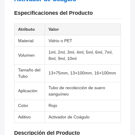
Especificaciones del Producto
Atributo
Valor
Material
Vidrio o PET
1ml, 2ml, 3ml, 4ml, 5ml, 6ml, 7ml,
Volumen
8ml, 9ml, 10ml
Tamaño del
13×75mm, 13×100mm, 16×100mm
Tubo
Tubo de recolección de suero
Aplicación
sanguíneo
Color
Rojo
Aditivo
Activador de Coágulo
Descripción del Producto