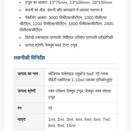
ट्यूब का आकारः 13*75mm, 13*100mm, 16*100mm
कंपनी का दौरा: कंपनी और कारखाने में आपका स्वागत है
पैकेजिंग आकारः 3000 पीसीएस/सीटीएन, 1000 पीसीएस/
सीटीएन, 1200 पीसीएस/सीटीएन, 1800 पीसीएस/सीटीएन, 2400
पीसीएस/सीटीएन
विरोधी रक्तस्राव प्रणालीः मिश्रित एंटीमोन प्रणाली प्रौद्योगिकी
उत्पाद श्रेणीः वैक्यूम ब्लड टेस्ट ट्यूब
तकनीकी विनिर्देश
उत्पाद का नाम
सोडियम फ्लोराइड ग्लूकोज NaF ग्रे ग्लास
पीईटी प्लास्टिक 1-10ml प्लाज्मा एंटीकोग्लुएंट
उत्पाद श्रेणी
रक्त परीक्षण वैक्यूम ट्यूब, वैक्यूम रक्त संग्रह
ट्यूब
रंग
ग्रे
मात्रा
1ml, 2ml, 3ml, 4ml, 5ml, 6ml, 7ml,
8ml, 9ml, 10ml