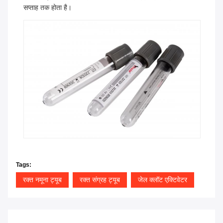
सप्ताह तक होता है।
Tags:
रक्त नमूना ट्यूब
रक्त संग्रह ट्यूब
जेल क्लॉट एक्टिवेटर