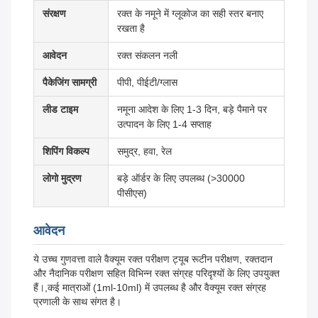
संरक्षण
रक्त के नमूने में ग्लूकोज का सही स्तर बनाए
रखता है
आवेदन
रक्त संकलन नली
पैकेजिंग सामग्री
पीपी, पीईटी/ग्लास
लीड टाइम
नमूना आदेश के लिए 1-3 दिन, बड़े पैमाने पर
उत्पादन के लिए 1-4 सप्ताह
शिपिंग विकल्प
समुद्र, हवा, रेल
लोगो मुद्रण
बड़े ऑर्डर के लिए उपलब्ध (>30000
पीसीएस)
आवेदन
ये उच्च गुणवत्ता वाले वैक्यूम रक्त परीक्षण ट्यूब रूटीन परीक्षण, रक्तदान
और नैदानिक परीक्षण सहित विभिन्न रक्त संग्रह परिदृश्यों के लिए उपयुक्त
हैं।,कई मात्राओं (1ml-10ml) में उपलब्ध है और वैक्यूम रक्त संग्रह
प्रणाली के साथ संगत है।