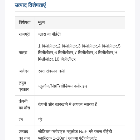
उत्पाद विशेषताएं
विशेषता
मूल्य
सामग्री
ग्लास या पीईटी
1 मिलीलीटर,2 मिलीलीटर,3 मिलीलीटर,4 मिलीलीटर,5
मात्रा
मिलीलीटर,6 मिलीलीटर,7 मिलीलीटर,8 मिलीलीटर,9
मिलीलीटर,10 मिलीलीटर
आवेदन
रक्त संकलन नली
ट्यूब
ग्लूकोज/NaF/सोडियम फ्लोराइड
प्रकार
कंपनी
कंपनी और कारखाने में आपका स्वागत है
का दौरा
रंग
ग्रे
उत्पाद
सोडियम फ्लोराइड ग्लूकोज NaF ग्रे ग्लास पीईटी
का नाम
प्लास्टिक 1-10ml प्लाज्मा एंटीकोग्लुएंट