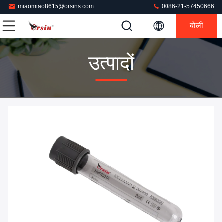
miaomiao8615@orsins.com
0086-21-57450666
बोली
उत्पादों