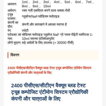
1ml 、 2ml 、 3ml 、 4ml 、 5ml 、 6ml 、 7ml 、
आयतन:
8ml 、 9ml 、 10ml
आवेदन:
रक्त नली एकत्रित करने वाला थक्का-रोधी
ट्यूब
ग्लूकोज/NaF/सोडियम फ्लोराइड
प्रकार:
कंपनी का
कंपनी और कारखाने में आपका स्वागत है
दौरा:
रंग:
स्लेटी
प्रोडक्ट का
सोडियम फ्लोराइड ग्लूकोज NaF ग्रे ग्लास पीईटी प्लास्टिक 1-
नाम:
10ml प्लाज्मा एंटीकोआगुलेंट
लोगो मुद्रण:
बड़े आदेशों के लिए उपलब्ध (> 30000 पीसी)
विवरण
2400 पीसीएस/सीटीएन वैक्यूम ब्लड टेस्ट ट्यूब कम्पोजिट एंटीमोन सिस्टम
प्रौद्योगिकी कंपनी और यात्राओं के लिए
2400 पीसीएस/सीटीएन वैक्यूम ब्लड टेस्ट
ट्यूब कम्पोजिट एंटीमोन सिस्टम प्रौद्योगिकी
कंपनी और यात्राओं के लिए