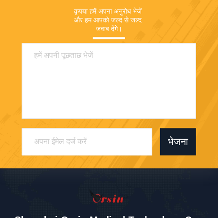
कृपया हमें अपना अनुरोध भेजें 
और हम आपको जल्द से जल्द 
जवाब देंगे।
भेजना