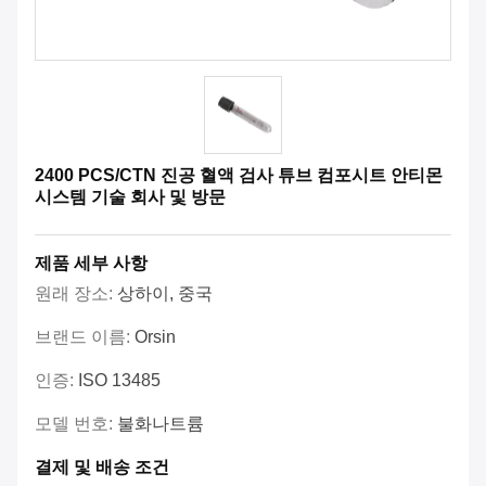
2400 PCS/CTN 진공 혈액 검사 튜브 컴포시트 안티몬
시스템 기술 회사 및 방문
제품 세부 사항
원래 장소:
상하이, 중국
브랜드 이름:
Orsin
인증:
ISO 13485
모델 번호:
불화나트륨
결제 및 배송 조건