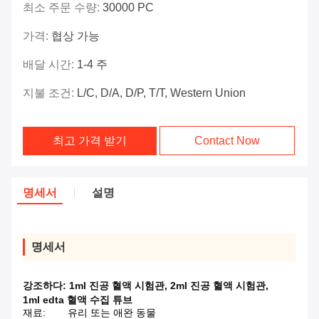
최소 주문 수량:
30000 PC
가격:
협상 가능
배달 시간:
1-4 주
지불 조건:
L/C, D/A, D/P, T/T, Western Union
최고 가격 받기
Contact Now
명세서
설명
명세서
강조하다:
1ml 진공 혈액 시험관
,
2ml 진공 혈액 시험관
,
1ml edta 혈액 수집 튜브
재료:
유리 또는 애완 동물