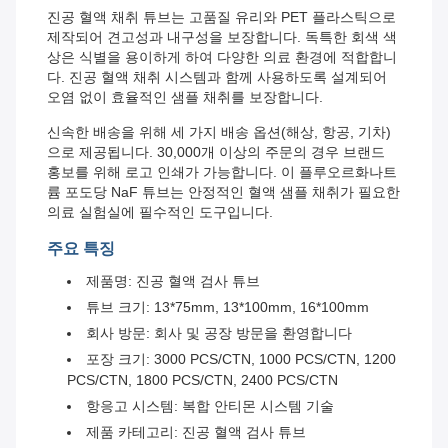
진공 혈액 채취 튜브는 고품질 유리와 PET 플라스틱으로
제작되어 견고성과 내구성을 보장합니다. 독특한 회색 색
상은 식별을 용이하게 하여 다양한 의료 환경에 적합합니
다. 진공 혈액 채취 시스템과 함께 사용하도록 설계되어
오염 없이 효율적인 샘플 채취를 보장합니다.
신속한 배송을 위해 세 가지 배송 옵션(해상, 항공, 기차)
으로 제공됩니다. 30,000개 이상의 주문의 경우 브랜드
홍보를 위해 로고 인쇄가 가능합니다. 이 플루오르화나트
륨 포도당 NaF 튜브는 안정적인 혈액 샘플 채취가 필요한
의료 실험실에 필수적인 도구입니다.
주요 특징
제품명: 진공 혈액 검사 튜브
튜브 크기: 13*75mm, 13*100mm, 16*100mm
회사 방문: 회사 및 공장 방문을 환영합니다
포장 크기: 3000 PCS/CTN, 1000 PCS/CTN, 1200
PCS/CTN, 1800 PCS/CTN, 2400 PCS/CTN
항응고 시스템: 복합 안티몬 시스템 기술
제품 카테고리: 진공 혈액 검사 튜브