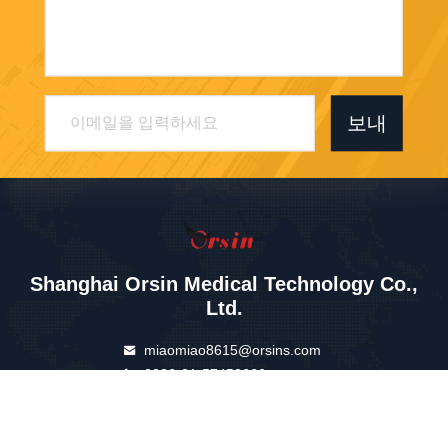
보내
Shanghai Orsin Medical Technology Co.,
Ltd.
miaomiao8615@orsins.com
0086-21-57450666
중국 상하이 펑시안 지역 젤
린 시, Wanhua Road, No.59
9 A빌딩