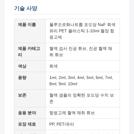
기술 사양
제품 이름
플루오르화나트륨 포도당 NaF 회색
유리 PET 플라스틱 1-10ml 혈장 항
응고제
제품 카테고
혈액 검사 진공 튜브, 진공 혈액 채
리
취 튜브
색상
회색
용량
1ml, 2ml, 3ml, 4ml, 5ml, 6ml, 7ml,
8ml, 9ml, 10ml
보존
혈액 샘플의 정확한 포도당 수치 보
존
응용 분야
항응고제 혈액 채취 튜브
포장 재료
PP, PET/유리