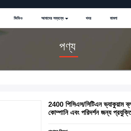
ভিডিও
আমাদের সম্বন্ধে
খবর
মামলা
পণ্য
2400 পিসিএস/সিটিএন ভ্যাকুয়াম ব্লা
কোম্পানি এবং পরিদর্শন জন্য প্রযুক্ত