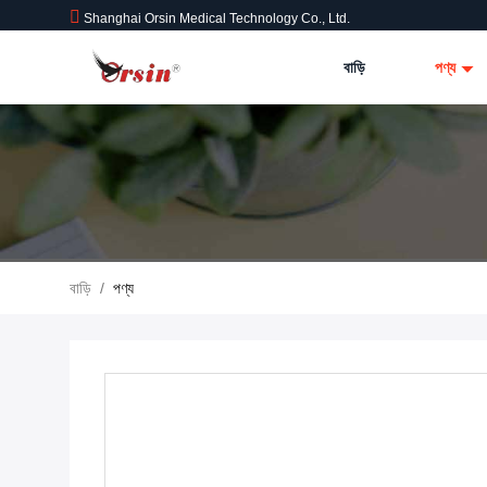
Shanghai Orsin Medical Technology Co., Ltd.
বাড়ি
পণ্য
বাড়ি
/
পণ্য