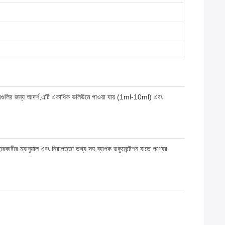
্ষাগারগুলির জন্য আদর্শ,এটি একাধিক ভলিউমে পাওয়া যায় (1ml-10ml) এবং
হারকারীর ম্যানুয়াল এবং নিরাপত্তা তথ্য সহ ব্যাপক ডকুমেন্টেশন যাতে পণ্যের