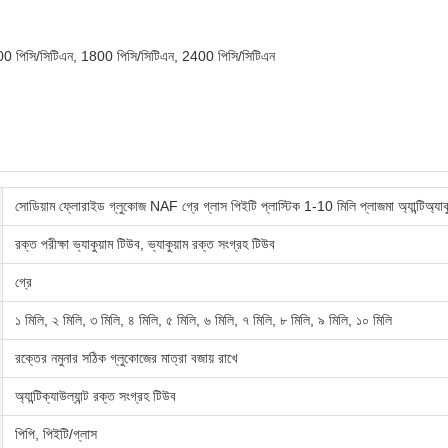
00 পিসি/সিটিএন, 1800 পিসি/সিটিএন, 2400 পিসি/সিটিএন
সোডিয়াম ফ্লোরাইড গ্লুকোজ NAF গ্রে গ্লাস পিইটি প্লাস্টিক 1-10 মিলি প্লাজমা অ্যান্টিঅ্যাকু
রক্ত পরীক্ষা ভ্যাকুয়াম টিউব, ভ্যাকুয়াম রক্ত সংগ্রহ টিউব
গ্রে
১ মিলি, ২ মিলি, ৩ মিলি, ৪ মিলি, ৫ মিলি, ৬ মিলি, ৭ মিলি, ৮ মিলি, ৯ মিলি, ১০ মিলি
রক্তের নমুনার সঠিক গ্লুকোজের মাত্রা বজায় রাখে
অ্যান্টিক্যাউল্যান্ট রক্ত সংগ্রহ টিউব
পিপি, পিইটি/গ্লাস