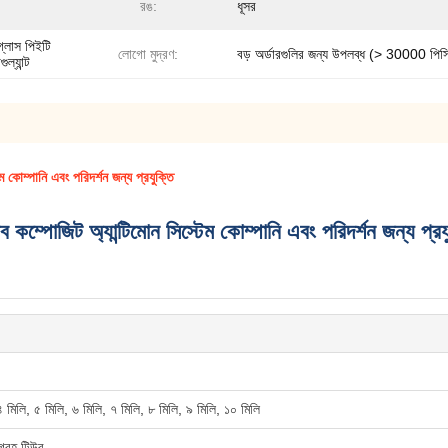
রঙ:
ধূসর
গ্লাস পিইটি
লোগো মুদ্রণ:
বড় অর্ডারগুলির জন্য উপলব্ধ (> 30000 পিস
ল্যান্ট
 কোম্পানি এবং পরিদর্শন জন্য প্রযুক্তি
 কম্পোজিট অ্যান্টিমোন সিস্টেম কোম্পানি এবং পরিদর্শন জন্য প্রয
৪ মিলি, ৫ মিলি, ৬ মিলি, ৭ মিলি, ৮ মিলি, ৯ মিলি, ১০ মিলি
সংগ্রহ টিউব