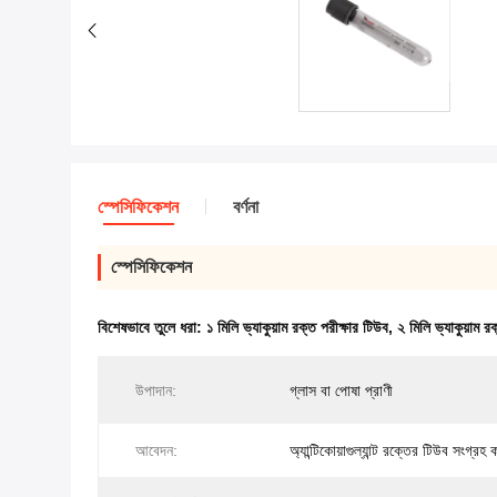
স্পেসিফিকেশন
বর্ণনা
স্পেসিফিকেশন
বিশেষভাবে তুলে ধরা:
১ মিলি ভ্যাকুয়াম রক্ত পরীক্ষার টিউব
,
২ মিলি ভ্যাকুয়াম র
উপাদান:
গ্লাস বা পোষা প্রাণী
আবেদন:
অ্যান্টিকোয়াগুল্যান্ট রক্তের টিউব সংগ্রহ