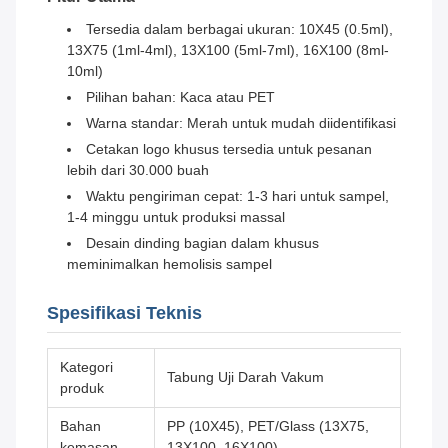
Tersedia dalam berbagai ukuran: 10X45 (0.5ml),
13X75 (1ml-4ml), 13X100 (5ml-7ml), 16X100 (8ml-
10ml)
Pilihan bahan: Kaca atau PET
Warna standar: Merah untuk mudah diidentifikasi
Cetakan logo khusus tersedia untuk pesanan
lebih dari 30.000 buah
Waktu pengiriman cepat: 1-3 hari untuk sampel,
1-4 minggu untuk produksi massal
Desain dinding bagian dalam khusus
meminimalkan hemolisis sampel
Spesifikasi Teknis
Kategori
Tabung Uji Darah Vakum
produk
Bahan
PP (10X45), PET/Glass (13X75,
kemasan
13X100, 16X100)