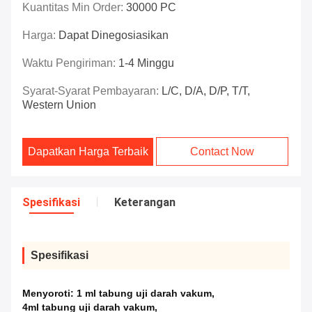
Kuantitas Min Order:
30000 PC
Harga:
Dapat Dinegosiasikan
Waktu Pengiriman:
1-4 Minggu
Syarat-Syarat Pembayaran:
L/C, D/A, D/P, T/T,
Western Union
Dapatkan Harga Terbaik
Contact Now
Spesifikasi
Keterangan
Spesifikasi
Menyoroti:
1 ml tabung uji darah vakum
,
4ml tabung uji darah vakum
,