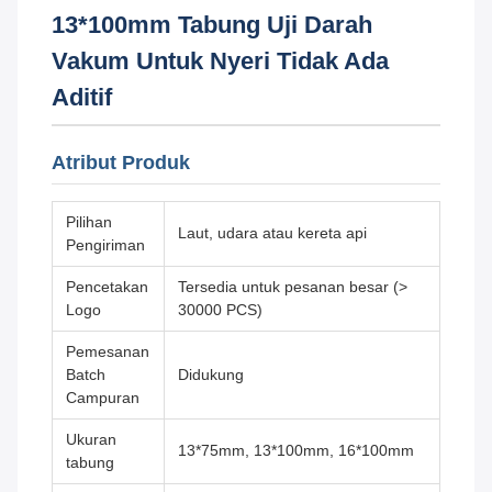
13*100mm Tabung Uji Darah
Vakum Untuk Nyeri Tidak Ada
Aditif
Atribut Produk
Pilihan
Laut, udara atau kereta api
Pengiriman
Pencetakan
Tersedia untuk pesanan besar (>
Logo
30000 PCS)
Pemesanan
Batch
Didukung
Campuran
Ukuran
13*75mm, 13*100mm, 16*100mm
tabung