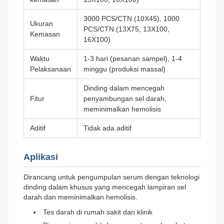
3000 PCS/CTN (10X45), 1000
Ukuran
PCS/CTN (13X75, 13X100,
Kemasan
16X100)
Waktu
1-3 hari (pesanan sampel), 1-4
Pelaksanaan
minggu (produksi massal)
Dinding dalam mencegah
Fitur
penyambungan sel darah,
meminimalkan hemolisis
Aditif
Tidak ada aditif
Aplikasi
Dirancang untuk pengumpulan serum dengan teknologi
dinding dalam khusus yang mencegah lampiran sel
darah dan meminimalkan hemolisis.
Tes darah di rumah sakit dan klinik