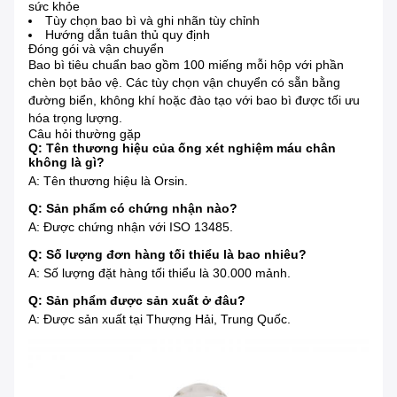
sức khỏe
Tùy chọn bao bì và ghi nhãn tùy chỉnh
Hướng dẫn tuân thủ quy định
Đóng gói và vận chuyển
Bao bì tiêu chuẩn bao gồm 100 miếng mỗi hộp với phần
chèn bọt bảo vệ. Các tùy chọn vận chuyển có sẵn bằng
đường biển, không khí hoặc đào tạo với bao bì được tối ưu
hóa trọng lượng.
Câu hỏi thường gặp
Q: Tên thương hiệu của ống xét nghiệm máu chân
không là gì?
A: Tên thương hiệu là Orsin.
Q: Sản phẩm có chứng nhận nào?
A: Được chứng nhận với ISO 13485.
Q: Số lượng đơn hàng tối thiểu là bao nhiêu?
A: Số lượng đặt hàng tối thiểu là 30.000 mảnh.
Q: Sản phẩm được sản xuất ở đâu?
A: Được sản xuất tại Thượng Hải, Trung Quốc.