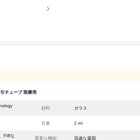
 吸引チューブ 医療用
nology
材料:
ガラス
音量:
2 ml
、FIBな
重要な機能:
迅速な凝固