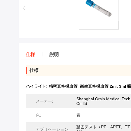
仕様
説明
仕様
ハイライト:
精密真空採血管
,
衛生真空採血管 2ml
,
3ml
Shanghai Orsin Medical Tech
メーカー:
Co.ltd
色:
青
凝固テスト（PT、APTT、TT
アプリケーション: