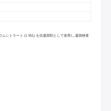
シトラート (1:9比) を抗凝固剤として使用し,凝固検査