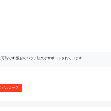
の注文で可能です.混合のバッチ注文がサポートされています.
のグルコース