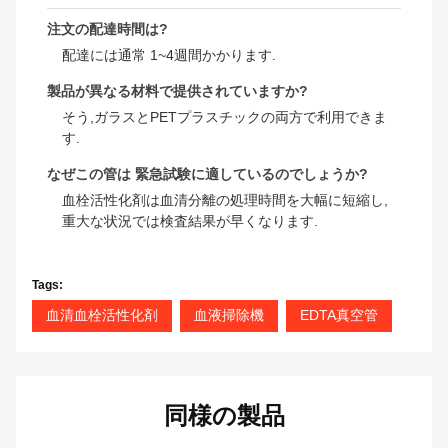
注文の配達時間は?
配達には通常 1~4週間かかります.
製品が異なる材料で提供されていますか?
そう,ガラスとPETプラスチックの両方で利用できま
す.
なぜこの管は 緊急試験に適しているのでしょうか?
血栓活性化剤は血清分離の処理時間を大幅に短縮し,
重大な状況では検査結果が早くなります.
Tags:
血清血栓活性化剤
血液掃除機
EDTA真空管
同様の製品