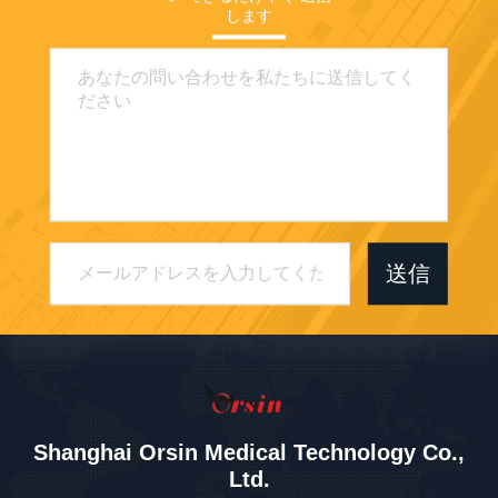
します
送信
Shanghai Orsin Medical Technology Co.,
Ltd.