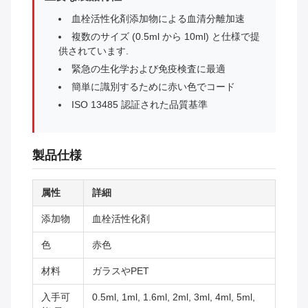
血栓活性化剤添加物による血清分離加速
複数のサイズ (0.5ml から 10ml) と仕様で提
供されています.
緊急の生化学および免疫検査に最適
簡単に識別するために赤い色でコード
ISO 13485 認証された品質基準
製品仕様
属性
詳細
添加物
血栓活性化剤
色
赤色
材料
ガラスやPET
入手可
0.5ml, 1ml, 1.6ml, 2ml, 3ml, 4ml, 5ml,