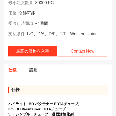
最小注文数量:
30000 PC
価格:
交渉可能
受渡し時間:
1〜4週間
支払条件:
L/C、D/A、D/P、T/T、Western Union
最高の価格を入手
Contact Now
仕様
説明
仕様
ハイライト:
BD バクテナー EDTAチューブ
,
3ml BD Vacutainer EDTAチューブ
,
5ml シンプル・チューブ・凝固活性化剤