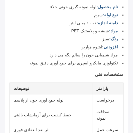
نام محصول:
لوله نمونه گیری خونی خلاء
نوع لوله:
سرم
دامنه اندازه:
۱- ۱۰ میلی لیتر
مواد:
شیشه و پلاستیک PET
رنگ:
سبز
افزودنی:
لیتیوم هپارین
مواد شیمیایی خون را سالم نگه می دارد
تکنولوژی مایکرو اسپری برای جمع آوری دقیق نمونه
مشخصات فنی
پارامتر
توضیحات
درخواست
لوله جمع آوری خون از پلاسما
صداقت
حفظ کیفیت برای آزمایشات بالینی
نمونه
سرعت عمل
اثر ضد انعقادی فوری