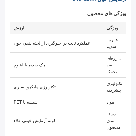
ویژگی های محصول
ویژگی
ارزش
هپارین
عملکرد ثابت در جلوگیری از لخته شدن خون
سدیم
داروهای
ضد
نمک سدیم یا لیتیوم
تخمک
تکنولوژی
تکنولوژی مایکرو اسپری
پیشرفته
مواد
شیشه یا PET
دسته
بندی
لوله آزمایش خونی خلاء
محصول