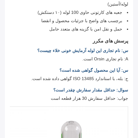
لوله/آستین)
جعبه های کارتونی حاوی 100 لوله (۱۰ دستکش)
برچسب های واضح با جزئیات محصول و انقضا
حمل و نقل امن با گزینه های متعدد حامل
پرسش های مکرر
س: نام تجاری این لوله آزمایش خونی خلاء چیست؟
A: نام تجاری Orsin است.
س: آیا این محصول گواهی شده است؟
ج: بله، با استاندارد ISO 13485 گواهی داده شده است.
سوال: حداقل مقدار سفارش چقدر است؟
جواب: حداقل سفارش 30 هزار قطعه است