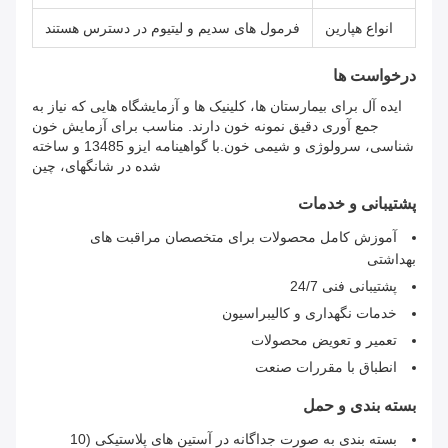
انواع هپارین
فرمول های سدیم و لیتیوم در دسترس هستند
درخواست ها
ایده آل برای بیمارستان ها، کلینیک ها و آزمایشگاه هایی که نیاز به
جمع آوری دقیق نمونه خون دارند. مناسب برای آزمایش خون
شناسی، سرولوژی و شیمی خون.با گواهینامه ایزو 13485 و ساخته
شده در شانگهای، چین
پشتیبانی و خدمات
آموزش کامل محصولات برای متخصصان مراقبت های
بهداشتی
پشتیبانی فنی 24/7
خدمات نگهداری و کالیبراسیون
تعمیر و تعویض محصولات
انطباق با مقررات صنعت
بسته بندی و حمل
بسته بندی به صورت جداگانه در آستین های پلاستیکی (10