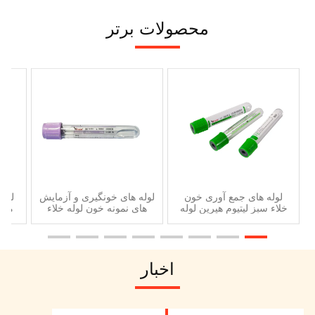
محصولات برتر
لوله های جمع آوری خون
لوله های خونگیری و آزمایش
خلاء سبز لیتیوم هپرین لوله
های نمونه خون لوله خلاء
خون 5ml 6ml 7ml
بدون سلول، DNA CF
ها
اخبار