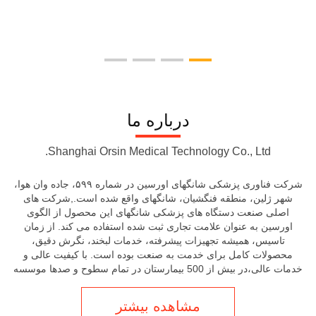
درباره ما
Shanghai Orsin Medical Technology Co., Ltd.
شرکت فناوری پزشکی شانگهای اورسین در شماره ۵۹۹، جاده وان هوا،
شهر ژلین، منطقه فنگشیان، شانگهای واقع شده است.,شرکت های
اصلی صنعت دستگاه های پزشکی شانگهای این محصول از الگوی
اورسین به عنوان علامت تجاری ثبت شده استفاده می کند. از زمان
تاسیس، همیشه تجهیزات پیشرفته، خدمات لبخند، نگرش دقیق،
محصولات کامل برای خدمت به صنعت بوده است. با کیفیت عالی و
خدمات عالی،در بیش از 500 بیمارستان در تمام سطوح و صدها موسسه
پزشکی در استفاده بالینی از آزمایشگاه پزشکی به رسمیت شناخته شده
و ستایش شده است. انواع لوله های خو...
مشاهده بیشتر