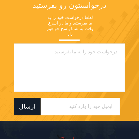
درخواستتون رو بفرستيد
لطفا درخواست خود را به 
ما بفرستید و ما در اسرع 
وقت به شما پاسخ خواهیم 
داد.
ارسال