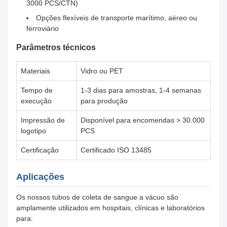
3000 PCS/CTN)
Opções flexíveis de transporte marítimo, aéreo ou
ferroviário
Parâmetros técnicos
Materiais
Vidro ou PET
Tempo de
1-3 dias para amostras, 1-4 semanas
execução
para produção
Impressão de
Disponível para encomendas > 30.000
logotipo
PCS
Certificação
Certificado ISO 13485
Aplicações
Os nossos tubos de coleta de sangue a vácuo são
amplamente utilizados em hospitais, clínicas e laboratórios
para: