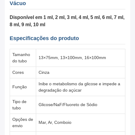
Vácuo
Disponível em 1 ml, 2 ml, 3 ml, 4 ml, 5 ml, 6 ml, 7 ml,
8 ml, 9 ml, 10 ml
Especificações do produto
Tamanho
13×75mm, 13×100mm, 16×100mm
do tubo
Cores
Cinza
Inibe o metabolismo da glicose e impede a
Função
degradação do açúcar
Tipo de
Glicose/NaF/Fluoreto de Sódio
tubo
Opções de
Mar, Ar, Comboio
envio