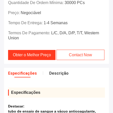
Quantidade De Ordem Mínima:
30000 PCs
Preço:
Negociável
Tempo De Entrega:
1-4 Semanas
Termos De Pagamento:
L/C, D/A, D/P, T/T, Western
Union
Obter o Melhor Preço
Contact Now
Especificações
Descrição
Especificações
Destacar:
tubo de ensaio de sangue a vácuo anticoagulante
,