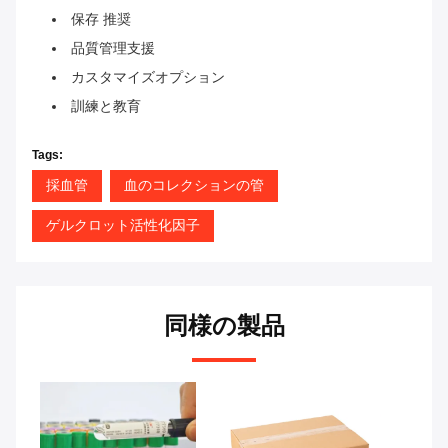
保存 推奨
品質管理支援
カスタマイズオプション
訓練と教育
Tags:
採血管
血のコレクションの管
ゲルクロット活性化因子
同様の製品