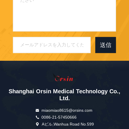
送信
Shanghai Orsin Medical Technology Co.,
Ltd.
miaomiao8615@orsins.com
0086-21-57450666
Aビル,Wanhua Road No.599