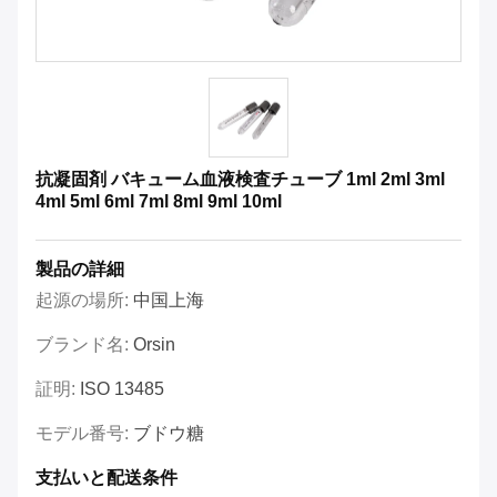
抗凝固剤 バキューム血液検査チューブ 1ml 2ml 3ml
4ml 5ml 6ml 7ml 8ml 9ml 10ml
製品の詳細
起源の場所:
中国上海
ブランド名:
Orsin
証明:
ISO 13485
モデル番号:
ブドウ糖
支払いと配送条件