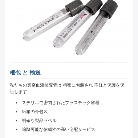
梱包 と 輸送
私たちの真空血液検査管は 精密に包装され 不妊と保護を保
証します
ステリルで密閉されたプラスチック容器
紙箱の外包装
明確な製品ラベル
追跡可能な信頼性の高い宅配サービス