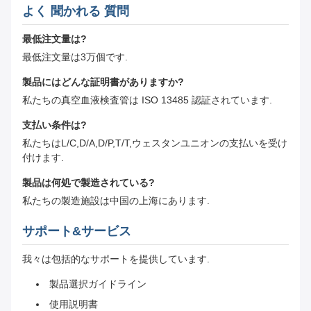
よく 聞かれる 質問
最低注文量は?
最低注文量は3万個です.
製品にはどんな証明書がありますか?
私たちの真空血液検査管は ISO 13485 認証されています.
支払い条件は?
私たちはL/C,D/A,D/P,T/T,ウェスタンユニオンの支払いを受け
付けます.
製品は何処で製造されている?
私たちの製造施設は中国の上海にあります.
サポート&サービス
我々は包括的なサポートを提供しています.
製品選択ガイドライン
使用説明書