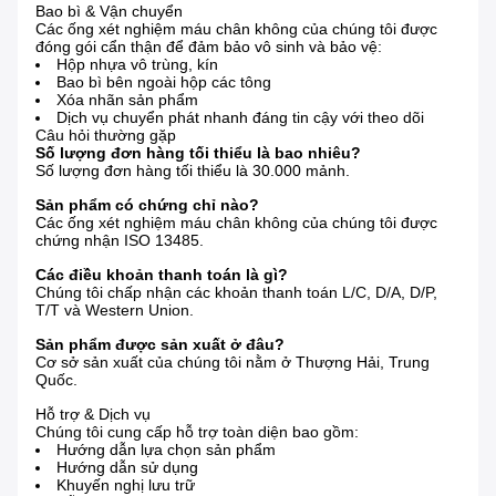
Bao bì & Vận chuyển
Các ống xét nghiệm máu chân không của chúng tôi được
đóng gói cẩn thận để đảm bảo vô sinh và bảo vệ:
Hộp nhựa vô trùng, kín
Bao bì bên ngoài hộp các tông
Xóa nhãn sản phẩm
Dịch vụ chuyển phát nhanh đáng tin cậy với theo dõi
Câu hỏi thường gặp
Số lượng đơn hàng tối thiểu là bao nhiêu?
Số lượng đơn hàng tối thiểu là 30.000 mảnh.
Sản phẩm có chứng chỉ nào?
Các ống xét nghiệm máu chân không của chúng tôi được
chứng nhận ISO 13485.
Các điều khoản thanh toán là gì?
Chúng tôi chấp nhận các khoản thanh toán L/C, D/A, D/P,
T/T và Western Union.
Sản phẩm được sản xuất ở đâu?
Cơ sở sản xuất của chúng tôi nằm ở Thượng Hải, Trung
Quốc.
Hỗ trợ & Dịch vụ
Chúng tôi cung cấp hỗ trợ toàn diện bao gồm:
Hướng dẫn lựa chọn sản phẩm
Hướng dẫn sử dụng
Khuyến nghị lưu trữ