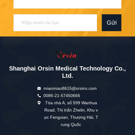
Gửi
Shanghai Orsin Medical Technology Co.,
Ltd.
miaomiao8615@orsins.com
0086-21-57450666
Tòa nhà A, số 599 Wanhua
Road, Thị trấn Zhelin, Khu v
ực Fengxian, Thượng Hải, T
rung Quốc