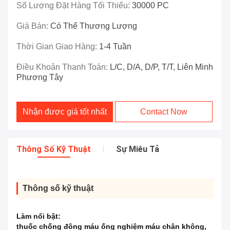
Số Lượng Đặt Hàng Tối Thiểu:
30000 PC
Giá Bán:
Có Thể Thương Lượng
Thời Gian Giao Hàng:
1-4 Tuần
Điều Khoản Thanh Toán:
L/C, D/A, D/P, T/T, Liên Minh
Phương Tây
Nhận được giá tốt nhất
Contact Now
Thông Số Kỹ Thuật
Sự Miêu Tả
Thông số kỹ thuật
Làm nổi bật:
thuốc chống đông máu ống nghiệm máu chân không
,