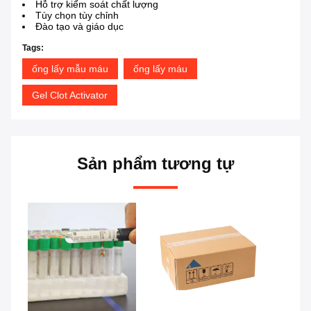
Hỗ trợ kiểm soát chất lượng
Tùy chọn tùy chỉnh
Đào tạo và giáo dục
Tags:
ống lấy mẫu máu
ống lấy máu
Gel Clot Activator
Sản phẩm tương tự