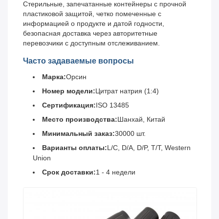
Стерильные, запечатанные контейнеры с прочной
пластиковой защитой, четко помеченные с
информацией о продукте и датой годности,
безопасная доставка через авторитетные
перевозчики с доступным отслеживанием.
Часто задаваемые вопросы
Марка:
Орсин
Номер модели:
Цитрат натрия (1:4)
Сертификация:
ISO 13485
Место производства:
Шанхай, Китай
Минимальный заказ:
30000 шт.
Варианты оплаты:
L/C, D/A, D/P, T/T, Western
Union
Срок доставки:
1 - 4 недели