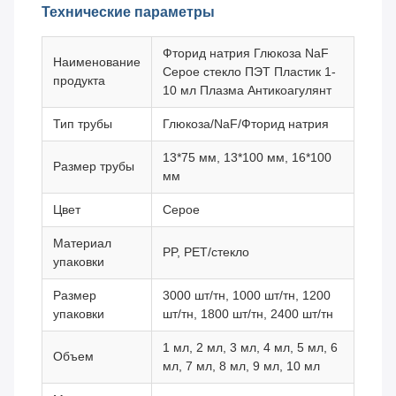
Технические параметры
Фторид натрия Глюкоза NaF
Наименование
Серое стекло ПЭТ Пластик 1-
продукта
10 мл Плазма Антикоагулянт
Тип трубы
Глюкоза/NaF/Фторид натрия
13*75 мм, 13*100 мм, 16*100
Размер трубы
мм
Цвет
Серое
Материал
PP, PET/стекло
упаковки
Размер
3000 шт/тн, 1000 шт/тн, 1200
упаковки
шт/тн, 1800 шт/тн, 2400 шт/тн
1 мл, 2 мл, 3 мл, 4 мл, 5 мл, 6
Объем
мл, 7 мл, 8 мл, 9 мл, 10 мл