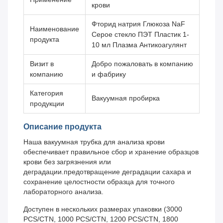
крови
Фторид натрия Глюкоза NaF
Наименование
Серое стекло ПЭТ Пластик 1-
продукта
10 мл Плазма Антикоагулянт
Визит в
Добро пожаловать в компанию
компанию
и фабрику
Категория
Вакуумная пробирка
продукции
Описание продукта
Наша вакуумная трубка для анализа крови
обеспечивает правильное сбор и хранение образцов
крови без загрязнения или
деградации.предотвращение деградации сахара и
сохранение целостности образца для точного
лабораторного анализа.
Доступен в нескольких размерах упаковки (3000
PCS/CTN, 1000 PCS/CTN, 1200 PCS/CTN, 1800