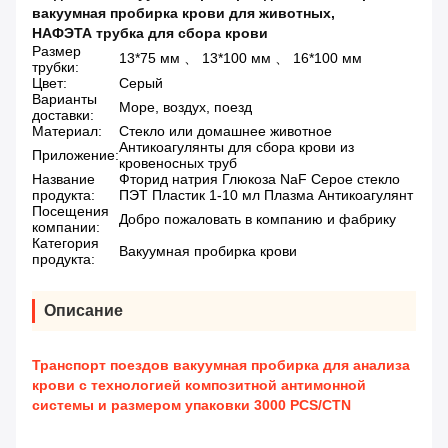
вакуумная пробирка крови для животных
,
НАФЭТА трубка для сбора крови
Размер
13*75 мм 、 13*100 мм 、 16*100 мм
трубки:
Цвет:
Серый
Варианты
Море, воздух, поезд
доставки:
Материал:
Стекло или домашнее животное
Антикоагулянты для сбора крови из
Приложение:
кровеносных труб
Название
Фторид натрия Глюкоза NaF Серое стекло
продукта:
ПЭТ Пластик 1-10 мл Плазма Антикоагулянт
Посещения
Добро пожаловать в компанию и фабрику
компании:
Категория
Вакуумная пробирка крови
продукта:
Описание
Транспорт поездов вакуумная пробирка для анализа
крови с технологией композитной антимонной
системы и размером упаковки 3000 PCS/CTN