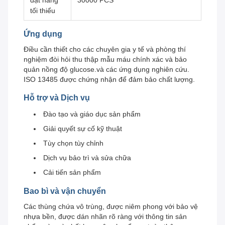
đặt hàng
30000 PCS
tối thiểu
Ứng dụng
Điều cần thiết cho các chuyên gia y tế và phòng thí
nghiệm đòi hỏi thu thập mẫu máu chính xác và bảo
quản nồng độ glucose.và các ứng dụng nghiên cứu.
ISO 13485 được chứng nhận để đảm bảo chất lượng.
Hỗ trợ và Dịch vụ
Đào tạo và giáo dục sản phẩm
Giải quyết sự cố kỹ thuật
Tùy chọn tùy chỉnh
Dịch vụ bảo trì và sửa chữa
Cải tiến sản phẩm
Bao bì và vận chuyển
Các thùng chứa vô trùng, được niêm phong với bảo vệ
nhựa bền, được dán nhãn rõ ràng với thông tin sản