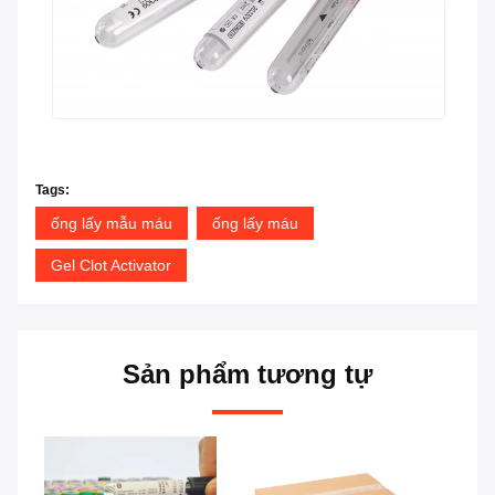
Tags:
ống lấy mẫu máu
ống lấy máu
Gel Clot Activator
Sản phẩm tương tự