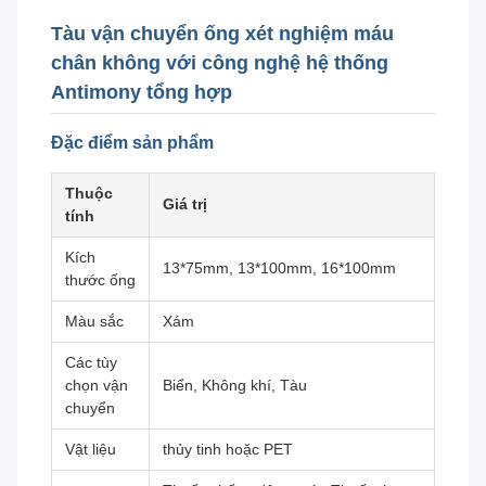
Tàu vận chuyển ống xét nghiệm máu
chân không với công nghệ hệ thống
Antimony tổng hợp
Đặc điểm sản phẩm
Thuộc
Giá trị
tính
Kích
13*75mm, 13*100mm, 16*100mm
thước ống
Màu sắc
Xám
Các tùy
chọn vận
Biển, Không khí, Tàu
chuyển
Vật liệu
thủy tinh hoặc PET