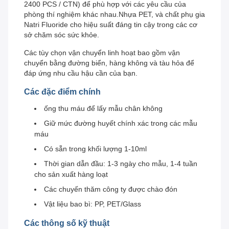
2400 PCS / CTN) để phù hợp với các yêu cầu của
phòng thí nghiệm khác nhau.Nhựa PET, và chất phụ gia
Natri Fluoride cho hiệu suất đáng tin cậy trong các cơ
sở chăm sóc sức khỏe.
Các tùy chọn vận chuyển linh hoạt bao gồm vận
chuyển bằng đường biển, hàng không và tàu hỏa để
đáp ứng nhu cầu hậu cần của bạn.
Các đặc điểm chính
ống thu máu để lấy mẫu chân không
Giữ mức đường huyết chính xác trong các mẫu
máu
Có sẵn trong khối lượng 1-10ml
Thời gian dẫn đầu: 1-3 ngày cho mẫu, 1-4 tuần
cho sản xuất hàng loạt
Các chuyến thăm công ty được chào đón
Vật liệu bao bì: PP, PET/Glass
Các thông số kỹ thuật