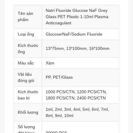
Natri Fluoride Glucose NaF Grey
Tên sản
Glass PET Plastic 1-10ml Plasma
phẩm
Anticoagulant
Loại ống
Glucose/NaF/Sodium Fluoride
Kích thước
13*75mm, 13*100mm, 16*100mm
ống
Màu sắc
Xám
Vật liệu
PP, PET/Glass
đóng gói
Kích thước
1000 PCS/CTN, 1200 PCS/CTN,
bao bì
1800 PCS/CTN, 2400 PCS/CTN
1ml, 2ml, 3ml, 4ml, 5ml, 6ml, 7ml,
Khối lượng
8ml, 9ml, 10ml
Số lượng