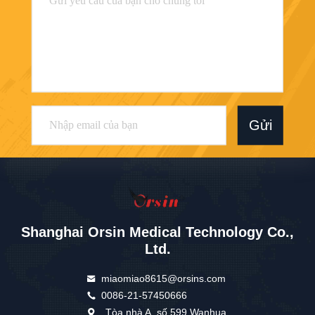
Gửi
Shanghai Orsin Medical Technology Co.,
Ltd.
miaomiao8615@orsins.com
0086-21-57450666
Tòa nhà A, số 599 Wanhua