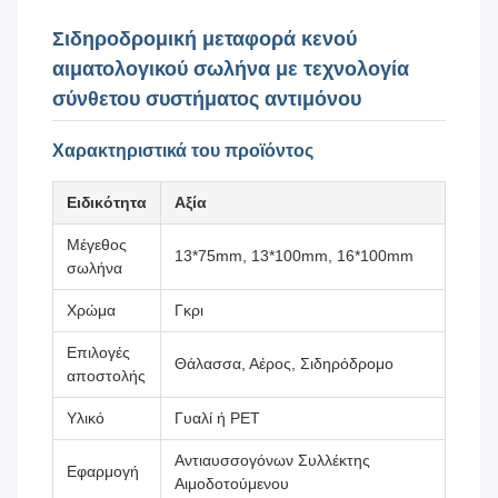
Σιδηροδρομική μεταφορά κενού
αιματολογικού σωλήνα με τεχνολογία
σύνθετου συστήματος αντιμόνου
Χαρακτηριστικά του προϊόντος
Ειδικότητα
Αξία
Μέγεθος
13*75mm, 13*100mm, 16*100mm
σωλήνα
Χρώμα
Γκρι
Επιλογές
Θάλασσα, Αέρος, Σιδηρόδρομο
αποστολής
Υλικό
Γυαλί ή PET
Αντιαυσσογόνων Συλλέκτης
Εφαρμογή
Αιμοδοτούμενου