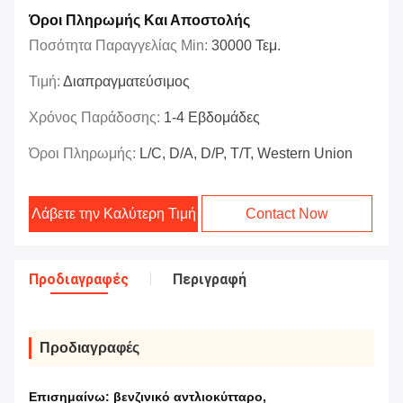
Όροι Πληρωμής Και Αποστολής
Ποσότητα Παραγγελίας Min:
30000 Τεμ.
Τιμή:
Διαπραγματεύσιμος
Χρόνος Παράδοσης:
1-4 Εβδομάδες
Όροι Πληρωμής:
L/C, D/A, D/P, T/T, Western Union
Λάβετε την Καλύτερη Τιμή
Contact Now
Προδιαγραφές
Περιγραφή
Προδιαγραφές
Επισημαίνω:
βενζινικό αντλιοκύτταρο
,