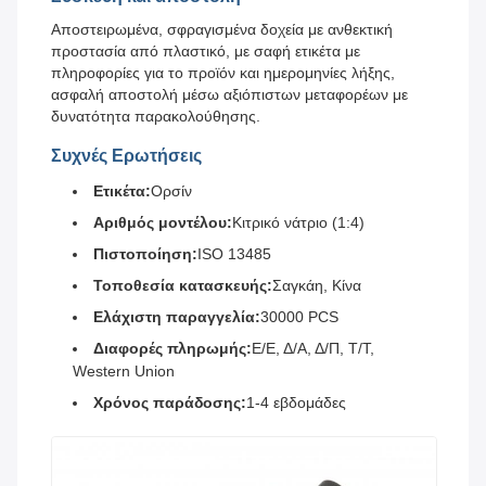
Αποστειρωμένα, σφραγισμένα δοχεία με ανθεκτική
προστασία από πλαστικό, με σαφή ετικέτα με
πληροφορίες για το προϊόν και ημερομηνίες λήξης,
ασφαλή αποστολή μέσω αξιόπιστων μεταφορέων με
δυνατότητα παρακολούθησης.
Συχνές Ερωτήσεις
Ετικέτα:
Ορσίν
Αριθμός μοντέλου:
Κιτρικό νάτριο (1:4)
Πιστοποίηση:
ISO 13485
Τοποθεσία κατασκευής:
Σαγκάη, Κίνα
Ελάχιστη παραγγελία:
30000 PCS
Διαφορές πληρωμής:
Ε/Ε, Δ/Α, Δ/Π, Τ/Τ,
Western Union
Χρόνος παράδοσης:
1-4 εβδομάδες