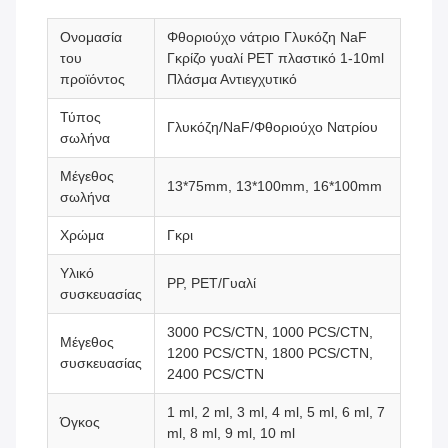
Ονομασία
Φθοριούχο νάτριο Γλυκόζη NaF
του
Γκρίζο γυαλί PET πλαστικό 1-10ml
προϊόντος
Πλάσμα Αντιεγχυτικό
Τύπος
Γλυκόζη/NaF/Φθοριούχο Νατρίου
σωλήνα
Μέγεθος
13*75mm, 13*100mm, 16*100mm
σωλήνα
Χρώμα
Γκρι
Υλικό
PP, PET/Γυαλί
συσκευασίας
3000 PCS/CTN, 1000 PCS/CTN,
Μέγεθος
1200 PCS/CTN, 1800 PCS/CTN,
συσκευασίας
2400 PCS/CTN
1 ml, 2 ml, 3 ml, 4 ml, 5 ml, 6 ml, 7
Όγκος
ml, 8 ml, 9 ml, 10 ml