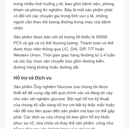
trong nhiều tình huống y tế, bao gồm bệnh viện, phòng
khám và phòng thí nghiệm. Đây là một sản phẩm phải
có đối với các chuyên gia trong lĩnh vực y tế, những
người cần theo dõi lượng đường trong máu của bệnh
nhân.
Sản phẩm được bán với số lượng tối thiểu là 30000
PCS và giá cả có thể thương lượng. Thanh toán có thể
được thực hiện thông qua L/C, D/A, D/P, T/T hoặc
Western Union. Thời gian giao hàng thường từ 1-4 tuần
và các tùy chọn vận chuyển bao gồm đường biển,
đường hàng không hoặc đường sắt.
Hỗ trợ và Dịch vụ
Sản phẩm Ống nghiệm Glucose của chúng tôi được
thiết kế để cung cấp kết quả chính xác và đáng tin cậy
cho việc xét nghiệm glucose. Đội ngũ hỗ trợ kỹ thuật
của chúng tôi sẵn sàng hỗ trợ với bất kỳ thắc mắc hoặc
vấn đề nào liên quan đến sản phẩm mà bạn có thể gặp
phải. Các dịch vụ của chúng tôi bao gồm hỗ trợ khắc
phục sự cố, sửa chữa và thay thế sản phẩm, cũng như