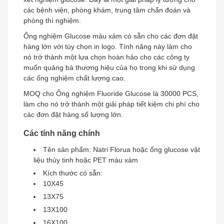
các bệnh viện, phòng khám, trung tâm chẩn đoán và
phòng thí nghiệm.
Ống nghiệm Glucose màu xám có sẵn cho các đơn đặt
hàng lớn với tùy chọn in logo. Tính năng này làm cho
nó trở thành một lựa chọn hoàn hảo cho các công ty
muốn quảng bá thương hiệu của họ trong khi sử dụng
các ống nghiệm chất lượng cao.
MOQ cho Ống nghiệm Fluoride Glucose là 30000 PCS,
làm cho nó trở thành một giải pháp tiết kiệm chi phí cho
các đơn đặt hàng số lượng lớn.
Các tính năng chính
Tên sản phẩm: Natri Florua hoặc ống glucose vật
liệu thủy tinh hoặc PET màu xám
Kích thước có sẵn:
10X45
13X75
13X100
16X100