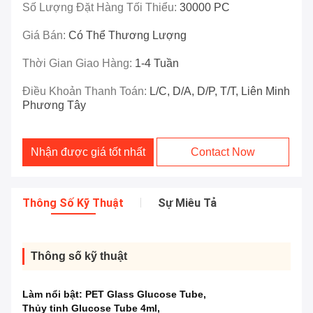
Số Lượng Đặt Hàng Tối Thiểu:
30000 PC
Giá Bán:
Có Thể Thương Lượng
Thời Gian Giao Hàng:
1-4 Tuần
Điều Khoản Thanh Toán:
L/C, D/A, D/P, T/T, Liên Minh
Phương Tây
Nhận được giá tốt nhất
Contact Now
Thông Số Kỹ Thuật
Sự Miêu Tả
Thông số kỹ thuật
Làm nổi bật:
PET Glass Glucose Tube
,
Thủy tinh Glucose Tube 4ml
,