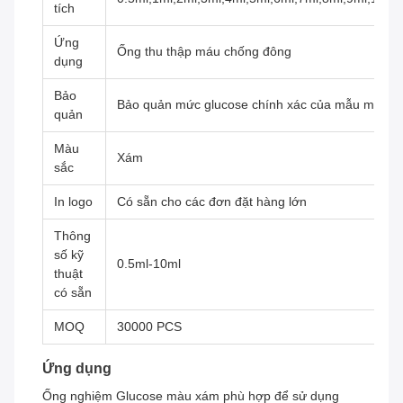
tích
Ứng
Ống thu thập máu chống đông
dụng
Bảo
Bảo quản mức glucose chính xác của mẫu máu
quản
Màu
Xám
sắc
In logo
Có sẵn cho các đơn đặt hàng lớn
Thông
số kỹ
0.5ml-10ml
thuật
có sẵn
MOQ
30000 PCS
Ứng dụng
Ống nghiệm Glucose màu xám phù hợp để sử dụng