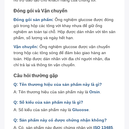
hỗ trợ đào tạo cho khách hàng của chúng tôi.
Đóng gói và Vận chuyển
Đóng gói sản phẩm:
Ống nghiệm glucose được đóng
gói trong hộp các tông với khay nhựa để giữ ống
nghiệm an toàn tại chỗ. Hộp được dán nhãn với tên sản
phẩm, số lượng và ngày hết hạn.
Vận chuyển:
Ống nghiệm glucose được vận chuyển
trong hộp các tông sóng để đảm bảo giao hàng an
toàn. Hộp được dán nhãn với địa chỉ người nhận, địa
chỉ trả lại và thông tin vận chuyển.
Câu hỏi thường gặp
Q: Tên thương hiệu của sản phẩm này là gì?
A: Tên thương hiệu của sản phẩm này là
Orsin
.
Q: Số kiểu của sản phẩm này là gì?
A: Số kiểu của sản phẩm này là
Glucose
.
Q: Sản phẩm này có được chứng nhận không?
A: Có, sản phẩm này được chứng nhận với
ISO 13485
.