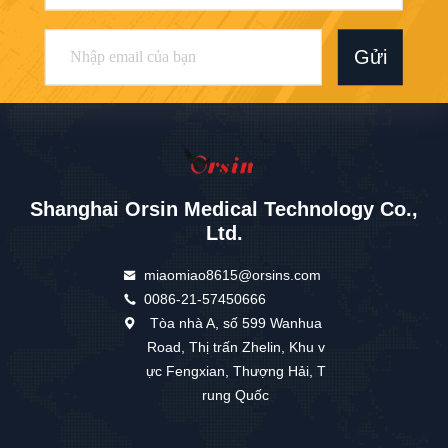
Gửi
Shanghai Orsin Medical Technology Co.,
Ltd.
miaomiao8615@orsins.com
0086-21-57450666
Tòa nhà A, số 599 Wanhua
Road, Thị trấn Zhelin, Khu v
ực Fengxian, Thượng Hải, T
rung Quốc