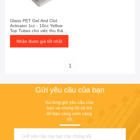
Nhận được giá tốt nhất
Glass PET Gel And Clot
Activator 1cc - 10cc Yellow
Top Tubes cho việc thu thập
máu
Nhận được giá tốt nhất
1
Gửi yêu cầu của bạn
Vui lòng gửi yêu cầu của 
bạn và chúng tôi sẽ trả 
lời bạn càng sớm càng 
tốt.