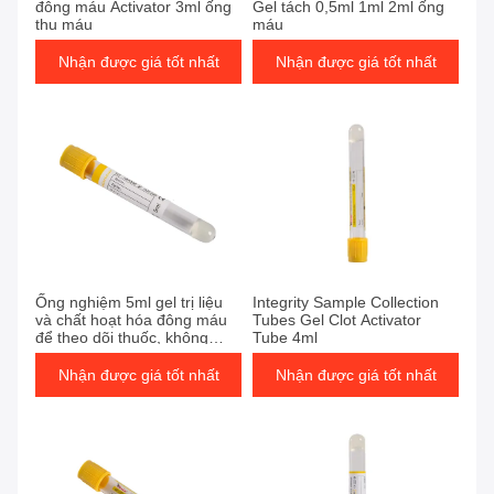
đông máu Activator 3ml ống
Gel tách 0,5ml 1ml 2ml ống
thu máu
máu
Nhận được giá tốt nhất
Nhận được giá tốt nhất
Nhận được giá tốt nhất
Nhận được giá tốt nhất
Ống nghiệm 5ml gel trị liệu
Integrity Sample Collection
và chất hoạt hóa đông máu
Tubes Gel Clot Activator
để theo dõi thuốc, không
Tube 4ml
chất phụ gia
Nhận được giá tốt nhất
Nhận được giá tốt nhất