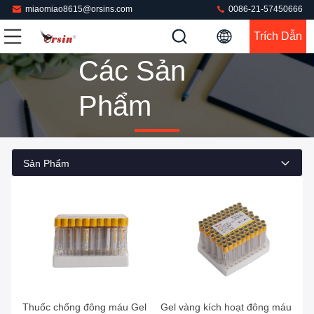
miaomiao8615@orsins.com
0086-21-57450666
Trích Dẫn
Các Sản
Phẩm
Sản Phẩm
Nhận được giá tốt nhất
Nhận được giá tốt nhất
Thuốc chống đông máu Gel
Gel vàng kích hoạt đông máu