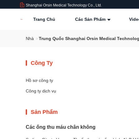
Shanghai Orsin Medical Technology Co., Ltd.
Trang Chủ
Các Sản Phẩm
Vide
Nhà
Trung Quốc Shanghai Orsin Medical Technolog
Công Ty
Hồ sơ công ty
Công ty dịch vụ
Sản Phẩm
Các ống thu máu chân không