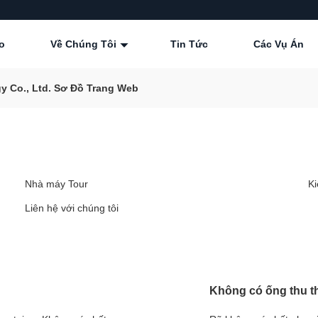
o
Về Chúng Tôi
Tin Tức
Các Vụ Án
y Co., Ltd. Sơ Đồ Trang Web
Nhà máy Tour
Ki
Liên hệ với chúng tôi
Không có ống thu t