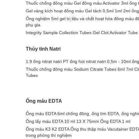
Thuốc chống đông máu Gel đông máu Activator 3ml ống 
Gel vàng kích hoạt đông máu Gel tách 0,5ml 1ml 2ml ốn
Ống nghiệm 5ml gel trị liệu và chất hoạt hóa đông máu để
phụ gia
Integrity Sample Collection Tubes Gel Clot Activator Tube
Thủy tinh Natri
1:9 ống nitrat natri PT ống hút nitrat natri 0,5m - 10ml 
Thuốc chống đông máu Sodium Citrate Tubes 6ml 7ml Citr
Tubes
Ống máu EDTA
Ống máu EDTA 6ml chống đông, ống tím EDTA, ống nghi
Ống lấy máu EDTA 10 ml 13 X 75mm Ống EDTA 1 ml
Ống máu K3 K2 EDTA Ống thu thập máu Vacutainer EDT
trong phòng thí nghiệm