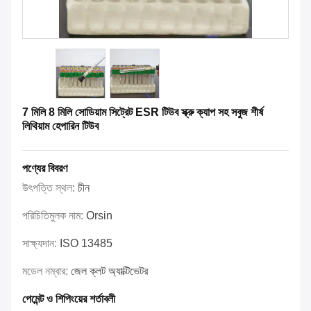
7 মিলি 8 মিলি সোডিয়াম সিট্রেট ESR টিউব স্ক্রু ক্যাপ সহ সবুজ শীর্ষ
লিথিয়াম হেপারিন টিউব
পণ্যের বিবরণ
উৎপত্তি স্থল:
চীন
পরিচিতিমুলক নাম:
Orsin
সাক্ষ্যদান:
ISO 13485
মডেল নম্বার:
জেল ক্লট অ্যাক্টিভেটর
পেমেন্ট ও শিপিংয়ের শর্তাবলী