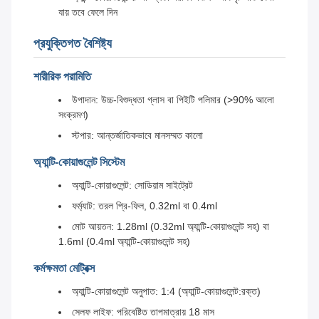
যায় তবে ফেলে দিন
প্রযুক্তিগত বৈশিষ্ট্য
শারীরিক পরামিতি
উপাদান: উচ্চ-বিশুদ্ধতা গ্লাস বা পিইটি পলিমার (>90% আলো
সংক্রমণ)
স্টপার: আন্তর্জাতিকভাবে মানসম্মত কালো
অ্যান্টি-কোয়াগুলেন্ট সিস্টেম
অ্যান্টি-কোয়াগুলেন্ট: সোডিয়াম সাইট্রেট
ফর্ম্যাট: তরল প্রি-ফিল, 0.32ml বা 0.4ml
মোট আয়তন: 1.28ml (0.32ml অ্যান্টি-কোয়াগুলেন্ট সহ) বা
1.6ml (0.4ml অ্যান্টি-কোয়াগুলেন্ট সহ)
কর্মক্ষমতা মেট্রিক্স
অ্যান্টি-কোয়াগুলেন্ট অনুপাত: 1:4 (অ্যান্টি-কোয়াগুলেন্ট:রক্ত)
সেলফ লাইফ: পরিবেষ্টিত তাপমাত্রায় 18 মাস