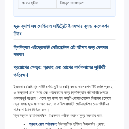
প্রধান সুবিধা
বিস্তৃত সামঞ্জস্যতা
স্ক্রু ক্যাপ সহ সোডিয়াম সাইট্রেট ইএসআর ব্লাড কালেকশন
টিউব
ক্লিনিক্যাল এরিথ্রোসাইট সেডিমেন্টেশন রেট পরীক্ষার জন্য পেশাদার
সমাধান
প্রয়োগের ক্ষেত্র: প্রদাহ এবং রোগের কার্যকলাপের সুনির্দিষ্ট
পর্যবেক্ষণ
ইএসআর (এরিথ্রোসাইট সেডিমেন্টেশন রেট) ব্লাড কালেকশন টিউবগুলি প্রদাহ
ও সংক্রমণ রোগ নির্ণয় এবং পর্যবেক্ষণের জন্য ক্লিনিক্যাল পরীক্ষাগারগুলিতে
গুরুত্বপূর্ণ সরঞ্জাম। এদের মূল কাজ হল অ্যান্টি-কোয়াগুলেটেড শিরাস্থ রক্তের
নমুনা সংগ্রহকে মানসম্মত করা, যা এরিথ্রোসাইট সেডিমেন্টেশন ভেলোসিটি-র
সঠিক পরিমাপ নিশ্চিত করে।
ক্লিনিক্যাল ডায়াগনস্টিক্সে, ইএসআর পরীক্ষা বহুবিধ মূল্য সরবরাহ করে:
প্রদাহ রোগ পর্যবেক্ষণ:
রিউম্যাটিক ইমিউন ডিসঅর্ডার (যেমন,