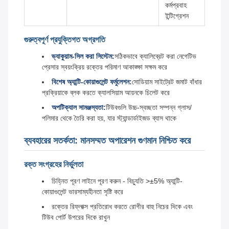
কর্মপ্রবাহ
ইন্টিগ্রেশন
গুরুত্বপূর্ণ প্রযুক্তিগত অগ্রগতি
ভ্যাকুয়াম-সিল করা সিস্টেম:
সঠিকভাবে ক্যালিব্রেট করা নেগেটিভ
প্রেসার স্বয়ংক্রিয় রক্তের পরিমাণ আকাঙ্ক্ষা সক্ষম করে
বিশেষ অ্যান্টি-কোয়াগুলেন্ট ফর্মুলেশন:
সোডিয়াম সাইট্রেট জমাট বাঁধার
প্রক্রিয়াকে ব্লক করতে ক্যালসিয়াম আয়নকে চিলেট করে
অপটিক্যাল সামঞ্জস্যতা:
টিউবগুলি উচ্চ-স্বচ্ছতা সম্পন্ন গ্লাস/
পলিমার থেকে তৈরি করা হয়, যার স্ট্যান্ডার্ডাইজড ব্যাস থাকে
ব্যবহারের সতর্কতা: মানসম্মত অপারেশন গুণমান নিশ্চিত করে
রক্ত সংগ্রহের নির্ভুলতা
চিহ্নিত পূরণ লাইনে পূরণ করুন - বিচ্যুতি >±5% অ্যান্টি-
কোয়াগুলেন্ট ভারসাম্যহীনতা সৃষ্টি করে
রক্তের রিফ্লাক্স প্রতিরোধ করতে রোগীর বাহু নিচের দিকে এবং
টিউব পোর্ট উপরের দিকে রাখুন