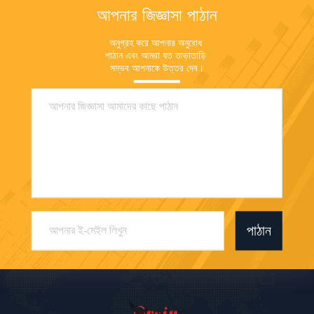
আপনার জিজ্ঞাসা পাঠান
অনুগ্রহ করে আপনার অনুরোধ 
পাঠান এবং আমরা যত তাড়াতাড়ি 
সম্ভব আপনাকে উত্তর দেব।
পাঠান