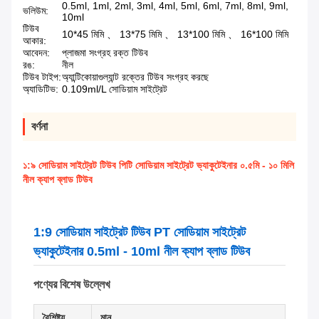
0.5ml, 1ml, 2ml, 3ml, 4ml, 5ml, 6ml, 7ml, 8ml, 9ml,
ভলিউম:
10ml
টিউব
10*45 মিমি 、 13*75 মিমি 、 13*100 মিমি 、 16*100 মিমি
আকার:
আবেদন:
প্লাজমা সংগ্রহ রক্ত টিউব
রঙ:
নীল
টিউব টাইপ:
অ্যান্টিকোয়াগুল্যান্ট রক্তের টিউব সংগ্রহ করছে
অ্যাডিটিভ:
0.109ml/L সোডিয়াম সাইট্রেট
বর্ণনা
১:৯ সোডিয়াম সাইট্রেট টিউব পিটি সোডিয়াম সাইট্রেট ভ্যাকুটেইনার ০.৫মি - ১০ মিলি
নীল ক্যাপ ব্লাড টিউব
1:9 সোডিয়াম সাইট্রেট টিউব PT সোডিয়াম সাইট্রেট
ভ্যাকুটেইনার 0.5ml - 10ml নীল ক্যাপ ব্লাড টিউব
পণ্যের বিশেষ উল্লেখ
বৈশিষ্ট্য
মান