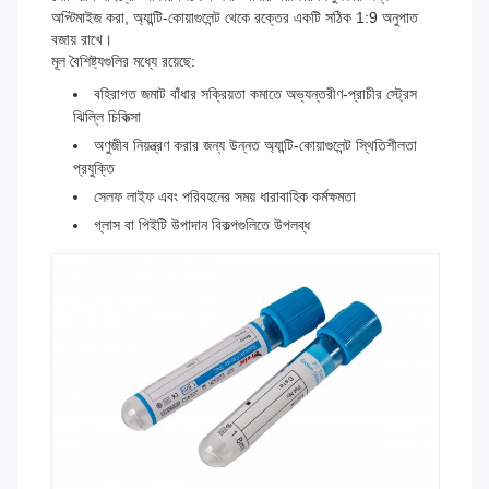
অপ্টিমাইজ করা, অ্যান্টি-কোয়াগুলেন্ট থেকে রক্তের একটি সঠিক 1:9 অনুপাত
বজায় রাখে।
মূল বৈশিষ্ট্যগুলির মধ্যে রয়েছে:
বহিরাগত জমাট বাঁধার সক্রিয়তা কমাতে অভ্যন্তরীণ-প্রাচীর স্ট্রেস
ঝিল্লি চিকিত্সা
অণুজীব নিয়ন্ত্রণ করার জন্য উন্নত অ্যান্টি-কোয়াগুলেন্ট স্থিতিশীলতা
প্রযুক্তি
সেলফ লাইফ এবং পরিবহনের সময় ধারাবাহিক কর্মক্ষমতা
গ্লাস বা পিইটি উপাদান বিকল্পগুলিতে উপলব্ধ