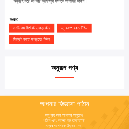
অনুগ্রহ করে আপনার ভ্রমণসূচী সম্পর্কে আমাদের জানান।
Tags:
সোডিয়াম সিট্রেট ভ্যাকুয়েটার
ব্লু ক্যাপ রক্ত টিউব
সিট্রেট রক্ত সংগ্রহের টিউব
অনুরূপ পণ্য
আপনার জিজ্ঞাসা পাঠান
অনুগ্রহ করে আপনার অনুরোধ 
পাঠান এবং আমরা যত তাড়াতাড়ি 
সম্ভব আপনাকে উত্তর দেব।