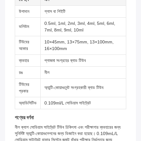
উপাদান
গ্লাস বা পিইটি
0.5ml, 1ml, 2ml, 3ml, 4ml, 5ml, 6ml,
ভলিউম
7ml, 8ml, 9ml, 10ml
টিউবের
10×45mm, 13×75mm, 13×100mm,
আকার
16×100mm
ব্যবহার
প্লাজমা সংগ্রহের ব্লাড টিউব
রঙ
নীল
টিউবের
অ্যান্টি-কোয়াগুলেন্ট সংগ্রহকারী ব্লাড টিউব
প্রকার
অ্যাডিসিটিভ
0.109ml/L সোডিয়াম সাইট্রেট
পণ্যের বর্ণনা
নীল ক্যাপ সোডিয়াম সাইট্রেট টিউব চিকিৎসা এবং পরীক্ষাগার ব্যবহারের জন্য
সুনির্দিষ্ট অ্যান্টি-কোয়াগুলেশনের জন্য ডিজাইন করা হয়েছে। 0.109mL/L
সোডিয়াম সাইট্রেট বাফার সিস্টেম জমাট বাঁধার পরীক্ষার নির্ভুলতার জন্য