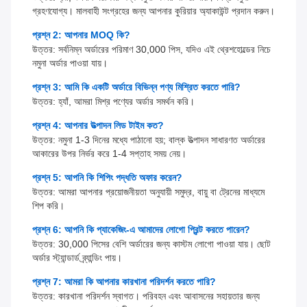
গ্রহণযোগ্য। মালবাহী সংগ্রহের জন্য আপনার কুরিয়ার অ্যাকাউন্ট প্রদান করুন।
প্রশ্ন 2: আপনার MOQ কি?
উত্তর: সর্বনিম্ন অর্ডারের পরিমাণ 30,000 পিস, যদিও এই থ্রেশহোল্ডের নিচে
নমুনা অর্ডার পাওয়া যায়।
প্রশ্ন 3: আমি কি একটি অর্ডারে বিভিন্ন পণ্য মিশ্রিত করতে পারি?
উত্তর: হ্যাঁ, আমরা মিশ্র পণ্যের অর্ডার সমর্থন করি।
প্রশ্ন 4: আপনার উত্পাদন লিড টাইম কত?
উত্তর: নমুনা 1-3 দিনের মধ্যে পাঠানো হয়; বাল্ক উত্পাদন সাধারণত অর্ডারের
আকারের উপর নির্ভর করে 1-4 সপ্তাহ সময় নেয়।
প্রশ্ন 5: আপনি কি শিপিং পদ্ধতি অফার করেন?
উত্তর: আমরা আপনার প্রয়োজনীয়তা অনুযায়ী সমুদ্র, বায়ু বা ট্রেনের মাধ্যমে
শিপ করি।
প্রশ্ন 6: আপনি কি প্যাকেজিং-এ আমাদের লোগো প্রিন্ট করতে পারেন?
উত্তর: 30,000 পিসের বেশি অর্ডারের জন্য কাস্টম লোগো পাওয়া যায়। ছোট
অর্ডার স্ট্যান্ডার্ড ব্র্যান্ডিং পায়।
প্রশ্ন 7: আমরা কি আপনার কারখানা পরিদর্শন করতে পারি?
উত্তর: কারখানা পরিদর্শন স্বাগত। পরিবহন এবং আবাসনের সহায়তার জন্য