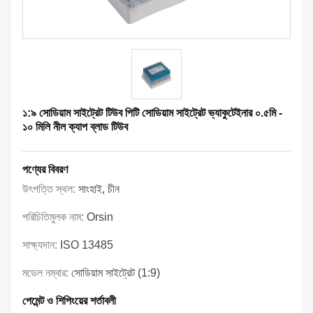
১:৯ সোডিয়াম সাইট্রেট টিউব পিটি সোডিয়াম সাইট্রেট ভ্যাকুটেইনার ০.৫মি -
১০ মিলি নীল ক্যাপ ব্লাড টিউব
পণ্যের বিবরণ
উৎপত্তি স্থল:
সাংহাই, চীন
পরিচিতিমুলক নাম:
Orsin
সাক্ষ্যদান:
ISO 13485
মডেল নম্বার:
সোডিয়াম সাইট্রেট (1:9)
পেমেন্ট ও শিপিংয়ের শর্তাবলী