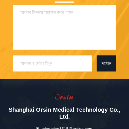
পাঠান
Shanghai Orsin Medical Technology Co.,
Ltd.
miaomiao8615@orsins.com