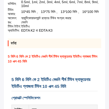
0.5ml, 1ml, 2ml, 3ml, 4ml, 5ml, 6ml, 7ml, 8ml, 9ml,
ভলিউম:
10ml
টিউব
10*45 মিমি 、 13*75 মিমি 、 13*100 মিমি 、 16*100 মিমি
আকার:
আবেদন:
অ্যান্টিকোয়াগুল্যান্ট রক্তের টিউব সংগ্রহ করছে
রঙ:
বেগুনি
টিউব টাইপ:
ইডিটিএ
অ্যাডিটিভ:
EDTA K2 বা EDTA K3
বর্ণনা
5 মিলি 6 মিলি কে 2 ইডিটিএ বেগুনি শীর্ষ টিউব ভ্যাকুয়েনার ইডিটিএ প্লাজমা টিউব
10 এক্স 45 মিমি
5 মিলি 6 মিলি কে 2 ইডিটিএ বেগুনি শীর্ষ টিউব ভ্যাকুয়েনার
ইডিটিএ প্লাজমা টিউব 10 এক্স 45 মিমি
প্রোডাক্ট স্পেসিফিকেশন