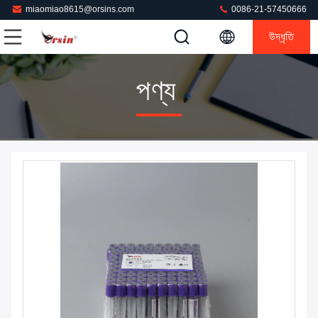
miaomiao8615@orsins.com
0086-21-57450666
উদ্ধৃতি
পণ্য