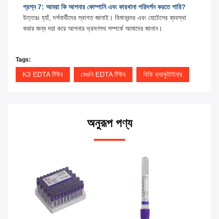
প্রশ্ন 7: আমরা কি আপনার কোম্পানি এবং কারখানা পরিদর্শন করতে পারি?
উত্তরঃ হ্যাঁ, দর্শনার্থীদের স্বাগত জানাই। বিমানবন্দর এবং হোটেলের ব্যবস্থা
করার জন্য দয়া করে আপনার ভ্রমণপথ সম্পর্কে আমাদের জানান।
Tags:
K3 EDTA টিউব
বেগুনি EDTA টিউব
বিডি ভ্যাকুটাইনার
অনুরূপ পণ্য