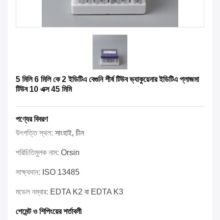
5 মিলি 6 মিলি কে 2 ইডিটিএ বেগুনি শীর্ষ টিউব ভ্যাকুয়েনার ইডিটিএ প্লাজমা
টিউব 10 এক্স 45 মিমি
পণ্যের বিবরণ
উৎপত্তি স্থল:
সাংহাই, চীন
পরিচিতিমুলক নাম:
Orsin
সাক্ষ্যদান:
ISO 13485
মডেল নম্বার:
EDTA K2 বা EDTA K3
পেমেন্ট ও শিপিংয়ের শর্তাবলী