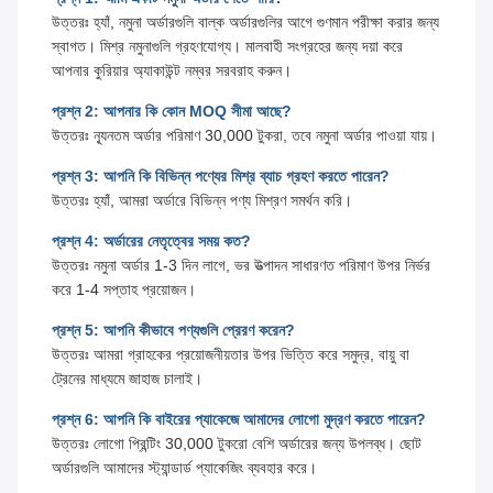
উত্তরঃ হ্যাঁ, নমুনা অর্ডারগুলি বাল্ক অর্ডারগুলির আগে গুণমান পরীক্ষা করার জন্য
স্বাগত। মিশ্র নমুনাগুলি গ্রহণযোগ্য। মালবাহী সংগ্রহের জন্য দয়া করে
আপনার কুরিয়ার অ্যাকাউন্ট নম্বর সরবরাহ করুন।
প্রশ্ন 2: আপনার কি কোন MOQ সীমা আছে?
উত্তরঃ ন্যূনতম অর্ডার পরিমাণ 30,000 টুকরা, তবে নমুনা অর্ডার পাওয়া যায়।
প্রশ্ন 3: আপনি কি বিভিন্ন পণ্যের মিশ্র ব্যাচ গ্রহণ করতে পারেন?
উত্তরঃ হ্যাঁ, আমরা অর্ডারে বিভিন্ন পণ্য মিশ্রণ সমর্থন করি।
প্রশ্ন 4: অর্ডারের নেতৃত্বের সময় কত?
উত্তরঃ নমুনা অর্ডার 1-3 দিন লাগে, ভর উত্পাদন সাধারণত পরিমাণ উপর নির্ভর
করে 1-4 সপ্তাহ প্রয়োজন।
প্রশ্ন 5: আপনি কীভাবে পণ্যগুলি প্রেরণ করেন?
উত্তরঃ আমরা গ্রাহকের প্রয়োজনীয়তার উপর ভিত্তি করে সমুদ্র, বায়ু বা
ট্রেনের মাধ্যমে জাহাজ চালাই।
প্রশ্ন 6: আপনি কি বাইরের প্যাকেজে আমাদের লোগো মুদ্রণ করতে পারেন?
উত্তরঃ লোগো প্রিন্টিং 30,000 টুকরো বেশি অর্ডারের জন্য উপলব্ধ। ছোট
অর্ডারগুলি আমাদের স্ট্যান্ডার্ড প্যাকেজিং ব্যবহার করে।