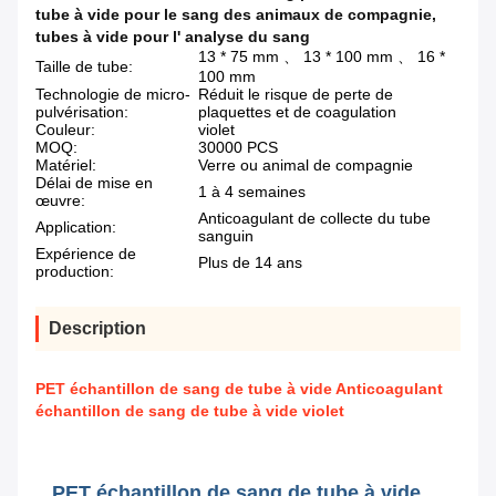
tube à vide pour le sang des animaux de compagnie
,
tubes à vide pour l' analyse du sang
13 * 75 mm 、 13 * 100 mm 、 16 *
Taille de tube:
100 mm
Technologie de micro-
Réduit le risque de perte de
pulvérisation:
plaquettes et de coagulation
Couleur:
violet
MOQ:
30000 PCS
Matériel:
Verre ou animal de compagnie
Délai de mise en
1 à 4 semaines
œuvre:
Anticoagulant de collecte du tube
Application:
sanguin
Expérience de
Plus de 14 ans
production:
Description
PET échantillon de sang de tube à vide Anticoagulant
échantillon de sang de tube à vide violet
PET échantillon de sang de tube à vide