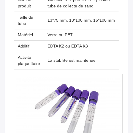
produit
tube de collecte de sang
Taille du
13*75 mm, 13*100 mm, 16*100 mm
tube
Matériel
Verre ou PET
Additif
EDTA K2 ou EDTA K3
Activité
La stabilité est maintenue
plaquettaire