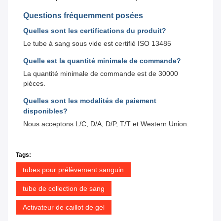
Questions fréquemment posées
Quelles sont les certifications du produit?
Le tube à sang sous vide est certifié ISO 13485
Quelle est la quantité minimale de commande?
La quantité minimale de commande est de 30000
pièces.
Quelles sont les modalités de paiement
disponibles?
Nous acceptons L/C, D/A, D/P, T/T et Western Union.
Tags:
tubes pour prélèvement sanguin
tube de collection de sang
Activateur de caillot de gel