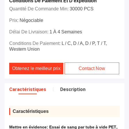
Conditions De Paiement Et D'expédition
Quantité De Commande Min:
30000 PCS
Prix:
Négociable
Délai De Livraison:
1 À 4 Semaines
Conditions De Paiement:
L / C, D / A, D / P, T / T,
Western Union
Obtenez le meilleur prix
Contact Now
Caractéristiques
Description
Caractéristiques
Mettre en évidence:
Essai de sang par tube à vide PET
,