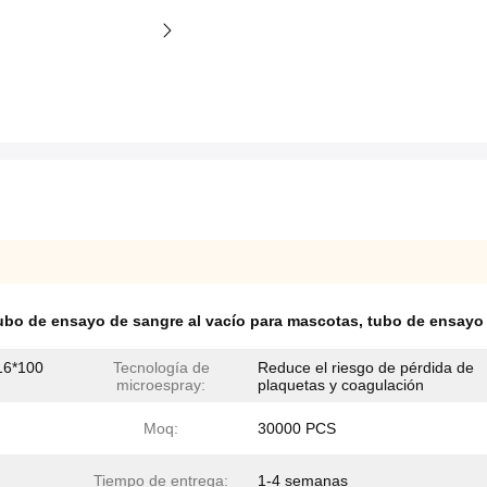
ubo de ensayo de sangre al vacío para mascotas
,
tubo de ensayo 
16*100
Tecnología de
Reduce el riesgo de pérdida de
microespray:
plaquetas y coagulación
Moq:
30000 PCS
Tiempo de entrega:
1-4 semanas