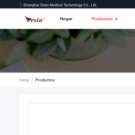
Shanghai Orsin Medical Technology Co., Ltd.
Hogar
Productos
Inicio
/
Productos