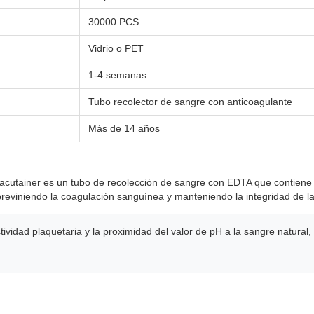
30000 PCS
Vidrio o PET
1-4 semanas
Tubo recolector de sangre con anticoagulante
Más de 14 años
Vacutainer es un tubo de recolección de sangre con EDTA que contiene
 previniendo la coagulación sanguínea y manteniendo la integridad de l
tividad plaquetaria y la proximidad del valor de pH a la sangre natural,