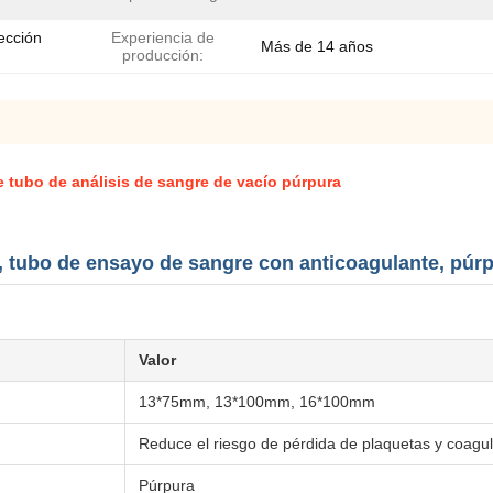
ección
Experiencia de
Más de 14 años
producción:
 tubo de análisis de sangre de vacío púrpura
, tubo de ensayo de sangre con anticoagulante, púr
Valor
13*75mm, 13*100mm, 16*100mm
Reduce el riesgo de pérdida de plaquetas y coagu
Púrpura