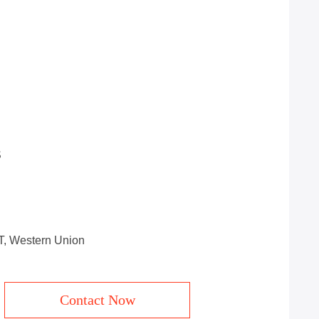
S
/T, Western Union
Contact Now