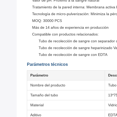
Valor de pH: Próximo a la sangre natural
Tratamiento de la pared interna: Membrana activa 
Tecnología de micro-pulverización: Minimiza la pér
MOQ: 30000 PCS
Más de 14 años de experiencia en producción
Compatible con productos relacionados:
Tubo de recolección de sangre con separador 
Tubo de recolección de sangre heparinizado Va
Tubo de recolección de sangre con EDTA
Parámetros técnicos
Parámetro
Desc
Nombre del producto
Tubo 
Tamaño del tubo
13*7
Material
Vidri
Aditivo
EDTA