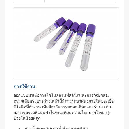
การใช้งาน
ออกแบบมาเพื่อการใช้ในสถานที่คลินิกและการวิจัยกล่อง
ตรวจเลือดระบายว่างเหล่านี้มีการรักษาผนังภายในของเยื่อ
บิโอนิคที่ทํางาน เพื่อป้องกันการหลอดเลือดและรับประกัน
ผลการตรวจที่แม่นยําในขณะที่ลดความไม่สบายใจของผู้
ป่วยให้น้อยที่สุด.
การเก็บและวิเคราะห์เลือดทางคลินิก