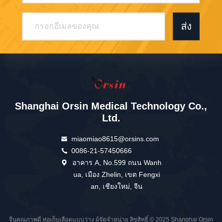
ส่ง
Shanghai Orsin Medical Technology Co.,
Ltd.
miaomiao8615@orsins.com
0086-21-57450666
อาคาร A, No.599 ถนน Wanh
ua, เมือง Zhelin, เขต Fengxi
an, เชียงใหม่, จีน
จีนคุณภาพดี ท่อเก็บเลือดแบบว่าง ผู้จัดจำหน่าย ลิขสิทธิ์ © 2025 Shanghai Orsin