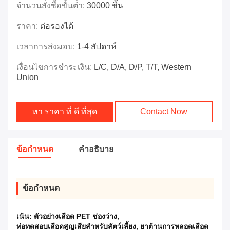
จำนวนสั่งซื้อขั้นต่ำ:
30000 ชิ้น
ราคา:
ต่อรองได้
เวลาการส่งมอบ:
1-4 สัปดาห์
เงื่อนไขการชำระเงิน:
L/C, D/A, D/P, T/T, Western
Union
หา ราคา ที่ ดี ที่สุด
Contact Now
ข้อกำหนด
คำอธิบาย
ข้อกำหนด
เน้น:
ตัวอย่างเลือด PET ช่องว่าง
,
ท่อทดสอบเลือดสูญเสียสําหรับสัตว์เลี้ยง
,
ยาต้านการหลอดเลือด