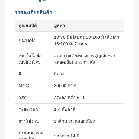
รายละเอียดสินค้า
คุณสมบัติ
มูลค่า
13*75 มิลลิเมตร 13*100 มิลลิเมตร
ขนาดท่อ
16*100 มิลลิเมตร
เทคโนโลยีส
ลดความเสี่ยงของการสูญเสียของ
เปรย์ไมโคร
หลอดเลือดและการตึง
สี
สีม่วง
MOQ
30000 PCS
วัสดุ
กระจก หรือ PET
ระยะเวลา
1-4 สัปดาห์
การใช้งาน
ยาต้านการหลอดเลือด
ประสบการณ์
มากกว่า 14 ปี