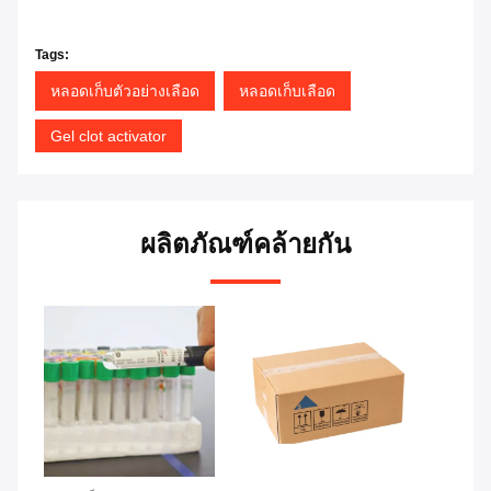
Tags:
หลอดเก็บตัวอย่างเลือด
หลอดเก็บเลือด
Gel clot activator
ผลิตภัณฑ์คล้ายกัน