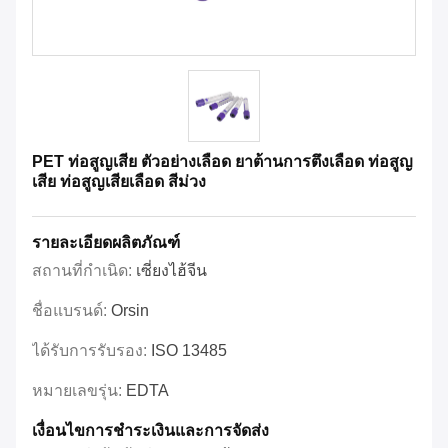
PET ท่อสูญเสีย ตัวอย่างเลือด ยาต้านการตึงเลือด ท่อสูญ
เสีย ท่อสูญเสียเลือด สีม่วง
รายละเอียดผลิตภัณฑ์
สถานที่กำเนิด:
เซี่ยงไฮ้จีน
ชื่อแบรนด์:
Orsin
ได้รับการรับรอง:
ISO 13485
หมายเลขรุ่น:
EDTA
เงื่อนไขการชำระเงินและการจัดส่ง