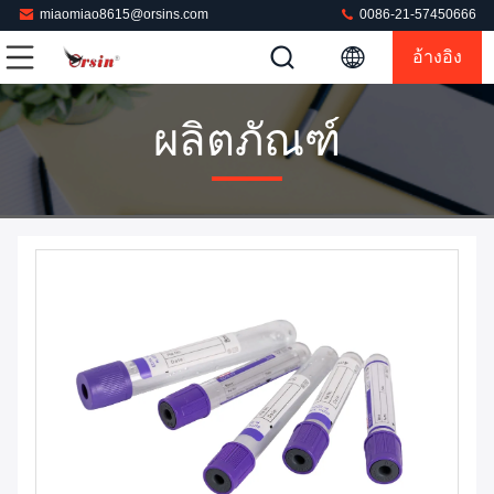
miaomiao8615@orsins.com
0086-21-57450666
อ้างอิง
ผลิตภัณฑ์