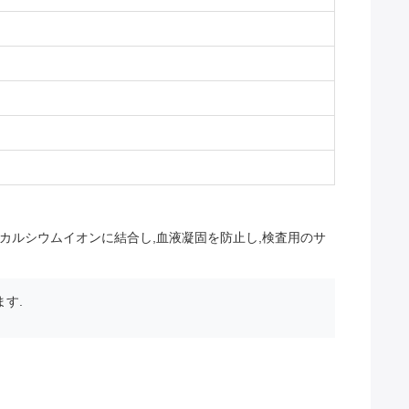
Aはカルシウムイオンに結合し,血液凝固を防止し,検査用のサ
す.