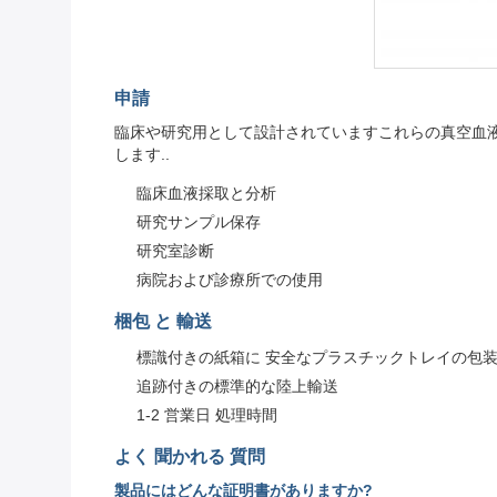
申請
臨床や研究用として設計されていますこれらの真空血液
します..
臨床血液採取と分析
研究サンプル保存
研究室診断
病院および診療所での使用
梱包 と 輸送
標識付きの紙箱に 安全なプラスチックトレイの包
追跡付きの標準的な陸上輸送
1-2 営業日 処理時間
よく 聞かれる 質問
製品にはどんな証明書がありますか?