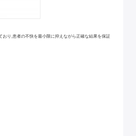
ており,患者の不快を最小限に抑えながら正確な結果を保証