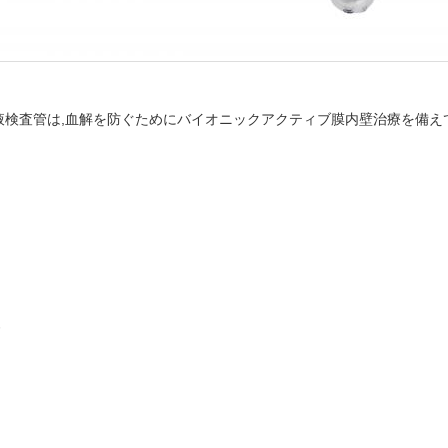
検査管は,血解を防ぐためにバイオニックアクティブ膜内壁治療を備え
装