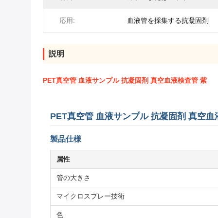
応用:
血液管を採集する抗凝固剤
説明
PET真空管 血液サンプル 抗凝固剤 真空血液検査管 紫
PET真空管 血液サンプル 抗凝固剤 真空血
製品仕様
属性
管の大きさ
マイクロスプレー技術
色