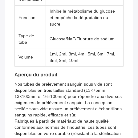
Inhibe le métabolisme du glucose
Fonction
et empêche la dégradation du
sucre
Type de
Glucose/NaF/Fluorure de sodium
tube
1ml, 2ml, 3ml, 4ml, 5ml, 6ml, 7ml,
Volume
8ml, 9ml, 10ml
Aperçu du produit
Nos tubes de prélèvement sanguin sous vide sont
disponibles en trois tailles standard (13×75mm,
13×100mm et 16×100mm) pour répondre aux diverses
exigences de prélèvement sanguin. La conception
scellée sous vide assure un prélèvement d'échantillons
sanguins rapide, efficace et sûr.
Fabriqués à partir de matériaux de haute qualité
conformes aux normes de l'industrie, ces tubes sont
disponibles en verre durable (résistant à la stérilisation