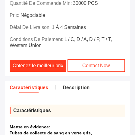
Quantité De Commande Min:
30000 PCS
Prix:
Négociable
Délai De Livraison:
1 À 4 Semaines
Conditions De Paiement:
L / C, D / A, D / P, T / T,
Western Union
Obtenez le meilleur prix
Contact Now
Caractéristiques
Description
Caractéristiques
Mettre en évidence:
Tubes de collecte de sang en verre gris
,