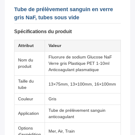
Tube de prélèvement sanguin en verre
gris NaF, tubes sous vide
Spécifications du produit
Attribut
Valeur
Fluorure de sodium Glucose NaF
Nom du
Verre gris Plastique PET 1-10ml
produit
Anticoagulant plasmatique
Taille du
13×75mm, 13×100mm, 16×100mm
tube
Couleur
Gris
Tube de prélèvement sanguin
Application
anticoagulant
Options
Mer, Air, Train
d'expédition