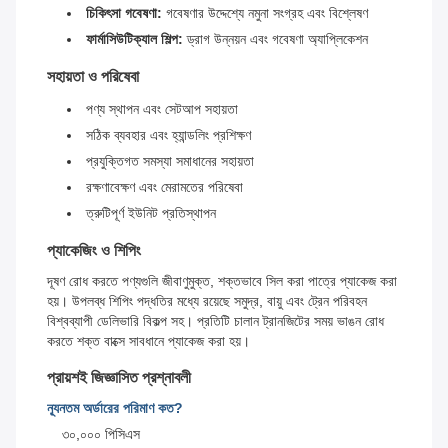
চিকিৎসা গবেষণা:
গবেষণার উদ্দেশ্যে নমুনা সংগ্রহ এবং বিশ্লেষণ
ফার্মাসিউটিক্যাল শিল্প:
ড্রাগ উন্নয়ন এবং গবেষণা অ্যাপ্লিকেশন
সহায়তা ও পরিষেবা
পণ্য স্থাপন এবং সেটআপ সহায়তা
সঠিক ব্যবহার এবং হ্যান্ডলিং প্রশিক্ষণ
প্রযুক্তিগত সমস্যা সমাধানের সহায়তা
রক্ষণাবেক্ষণ এবং মেরামতের পরিষেবা
ত্রুটিপূর্ণ ইউনিট প্রতিস্থাপন
প্যাকেজিং ও শিপিং
দূষণ রোধ করতে পণ্যগুলি জীবাণুমুক্ত, শক্তভাবে সিল করা পাত্রে প্যাকেজ করা
হয়। উপলব্ধ শিপিং পদ্ধতির মধ্যে রয়েছে সমুদ্র, বায়ু এবং ট্রেন পরিবহন
বিশ্বব্যাপী ডেলিভারি বিকল্প সহ। প্রতিটি চালান ট্রানজিটের সময় ভাঙন রোধ
করতে শক্ত বাক্সে সাবধানে প্যাকেজ করা হয়।
প্রায়শই জিজ্ঞাসিত প্রশ্নাবলী
ন্যূনতম অর্ডারের পরিমাণ কত?
৩০,০০০ পিসিএস