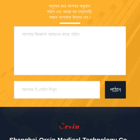
অনুগ্রহ করে আপনার অনুরোধ 
পাঠান এবং আমরা যত তাড়াতাড়ি 
সম্ভব আপনাকে উত্তর দেব।
পাঠান