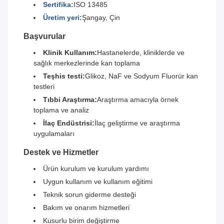
Sertifika:
ISO 13485
Üretim yeri:
Şangay, Çin
Başvurular
Klinik Kullanım:
Hastanelerde, kliniklerde ve
sağlık merkezlerinde kan toplama
Teşhis testi:
Glikoz, NaF ve Sodyum Fluorür kan
testleri
Tıbbi Araştırma:
Araştırma amacıyla örnek
toplama ve analiz
İlaç Endüstrisi:
İlaç geliştirme ve araştırma
uygulamaları
Destek ve Hizmetler
Ürün kurulum ve kurulum yardımı
Uygun kullanım ve kullanım eğitimi
Teknik sorun giderme desteği
Bakım ve onarım hizmetleri
Kusurlu birim değiştirme