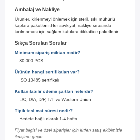
Ambalaj ve Nakliye
Ürünler, kirlenmeyi önlemek için steril, sıkı mühürlü
kaplara paketlenir.Her sevkiyat, nakliye sırasında
kırılmaması için sağlam kutulara dikkatlice paketlenir.
Sıkça Sorulan Sorular
Minimum sipariş miktarı nedir?
30,000 PCS
Ürünün hangi sertifikaları var?
ISO 13485 sertifikalı
Kullanılabilir ödeme şartları nelerdir?
L/C, D/A, D/P, T/T ve Western Union
Tipik teslimat süresi nedir?
Hedefe bağlı olarak 1-4 hafta
Fiyat bilgisi ve özel siparişler için lütfen satış ekibimizle
iletişime geçin.