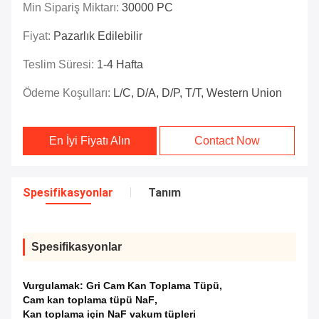
Min Sipariş Miktarı:
30000 PC
Fiyat:
Pazarlık Edilebilir
Teslim Süresi:
1-4 Hafta
Ödeme Koşulları:
L/C, D/A, D/P, T/T, Western Union
En İyi Fiyatı Alın
Contact Now
Spesifikasyonlar
Tanım
Spesifikasyonlar
Vurgulamak:
Gri Cam Kan Toplama Tüpü
,
Cam kan toplama tüpü NaF
,
Kan toplama için NaF vakum tüpleri