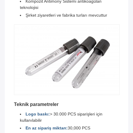
Kompozit Antimony Sistemi antikoagülan
teknolojisi
Şirket ziyaretleri ve fabrika turları mevcuttur
Teknik parametreler
Logo baskı:
> 30.000 PCS siparişleri için
kullanılabilir
En az sipariş miktarı:
30,000 PCS