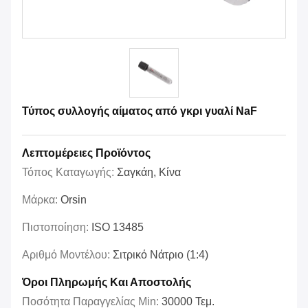
Τύπος συλλογής αίματος από γκρι γυαλί NaF
Λεπτομέρειες Προϊόντος
Τόπος Καταγωγής:
Σαγκάη, Κίνα
Μάρκα:
Orsin
Πιστοποίηση:
ISO 13485
Αριθμό Μοντέλου:
Σιτρικό Νάτριο (1:4)
Όροι Πληρωμής Και Αποστολής
Ποσότητα Παραγγελίας Min:
30000 Τεμ.