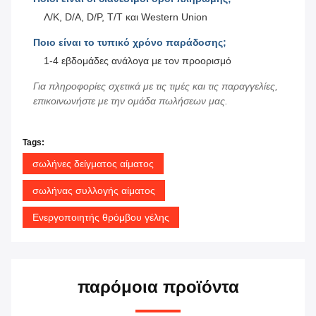
Λ/Κ, D/A, D/P, T/T και Western Union
Ποιο είναι το τυπικό χρόνο παράδοσης;
1-4 εβδομάδες ανάλογα με τον προορισμό
Για πληροφορίες σχετικά με τις τιμές και τις παραγγελίες,
επικοινωνήστε με την ομάδα πωλήσεων μας.
Tags:
σωλήνες δείγματος αίματος
σωλήνας συλλογής αίματος
Ενεργοποιητής θρόμβου γέλης
παρόμοια προϊόντα