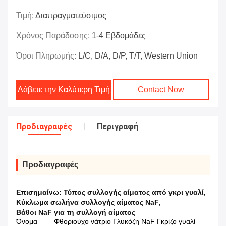
Τιμή:
Διαπραγματεύσιμος
Χρόνος Παράδοσης:
1-4 Εβδομάδες
Όροι Πληρωμής:
L/C, D/A, D/P, T/T, Western Union
Λάβετε την Καλύτερη Τιμή
Contact Now
Προδιαγραφές
Περιγραφή
Προδιαγραφές
Επισημαίνω:
Τύπος συλλογής αίματος από γκρι γυαλί
,
Κύκλωμα σωλήνα συλλογής αίματος NaF
,
Βάθοι NaF για τη συλλογή αίματος
Όνομα
Φθοριούχο νάτριο Γλυκόζη NaF Γκρίζο γυαλί