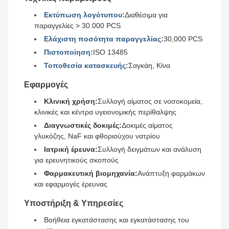
Εκτύπωση λογότυπου:
Διαθέσιμα για
παραγγελίες > 30.000 PCS
Ελάχιστη ποσότητα παραγγελίας:
30,000 PCS
Πιστοποίηση:
ISO 13485
Τοποθεσία κατασκευής:
Σαγκάη, Κίνα
Εφαρμογές
Κλινική χρήση:
Συλλογή αίματος σε νοσοκομεία,
κλινικές και κέντρα υγειονομικής περίθαλψης
Διαγνωστικές δοκιμές:
Δοκιμές αίματος
γλυκόζης, NaF και φθοριούχου νατρίου
Ιατρική έρευνα:
Συλλογή δειγμάτων και ανάλυση
για ερευνητικούς σκοπούς
Φαρμακευτική βιομηχανία:
Ανάπτυξη φαρμάκων
και εφαρμογές έρευνας
Υποστήριξη & Υπηρεσίες
Βοήθεια εγκατάστασης και εγκατάστασης του