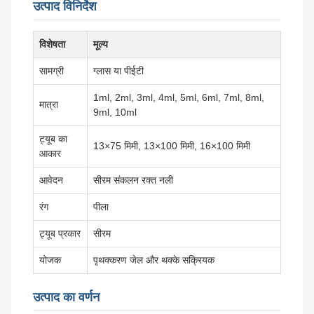
उत्पाद विनिर्देश
विशेषता
मूल्य
सामग्री
ग्लास या पीईटी
1ml, 2ml, 3ml, 4ml, 5ml, 6ml, 7ml, 8ml,
मात्रा
9ml, 10ml
ट्यूब का
13×75 मिमी, 13×100 मिमी, 16×100 मिमी
आकार
आवेदन
सीरम संकलन रक्त नली
रंग
पीला
ट्यूब प्रकार
सीरम
योजक
पृथक्करण जेल और थक्के सक्रियक
उत्पाद का वर्णन