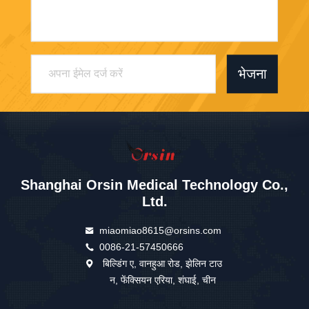
भेजना
Shanghai Orsin Medical Technology Co.,
Ltd.
miaomiao8615@orsins.com
0086-21-57450666
बिल्डिंग ए, वानहुआ रोड, झेलिन टाउ
न, फेंक्सियन एरिया, शंघाई, चीन