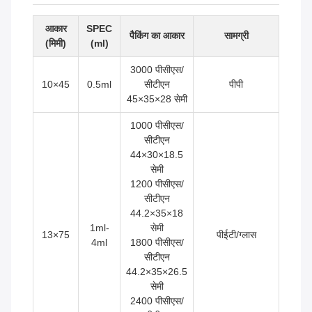
आकार
SPEC
पैकिंग का आकार
सामग्री
(मिमी)
(ml)
3000 पीसीएस/
10×45
0.5ml
सीटीएन
पीपी
45×35×28 सेमी
1000 पीसीएस/
सीटीएन
44×30×18.5
सेमी
1200 पीसीएस/
सीटीएन
44.2×35×18
1ml-
सेमी
13×75
पीईटी/ग्लास
4ml
1800 पीसीएस/
सीटीएन
44.2×35×26.5
सेमी
2400 पीसीएस/