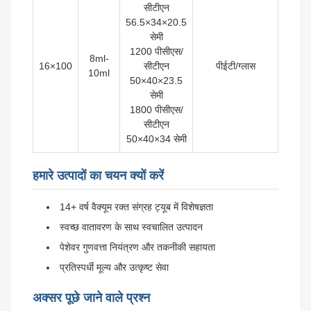
सीटीएन
56.5×34×20.5
सेमी
1200 पीसीएस/
8ml-
16×100
सीटीएन
पीईटी/ग्लास
10ml
50×40×23.5
सेमी
1800 पीसीएस/
सीटीएन
50×40×34 सेमी
हमारे उत्पादों का चयन क्यों करें
14+ वर्ष वैक्यूम रक्त संग्रह ट्यूब में विशेषज्ञता
स्वच्छ वातावरण के साथ स्वचालित उत्पादन
पेशेवर गुणवत्ता नियंत्रण और तकनीकी सहायता
प्रतिस्पर्धी मूल्य और उत्कृष्ट सेवा
अक्सर पूछे जाने वाले प्रश्न