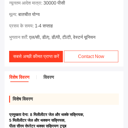
न्यूनतम आदेश मात्रा:
30000 पीसी
मूल्य:
बातचीत योग्य
प्रसव के समय:
1-4 सप्ताह
भुगतान शर्तें:
एल/सी, डी/ए, डी/पी, टी/टी, वेस्टर्न यूनियन
सबसे अच्छी कीमत प्राप्त करें
Contact Now
विशेष विवरण
विवरण
विशेष विवरण
प्रमुखता देना:
8 मिलीलीटर जेल और थक्के सक्रियक
,
5 मिलीलीटर जेल और थक्कन सक्रियक
,
पीला सीरम सेपरेटर थक्का सक्रियण ट्यूब