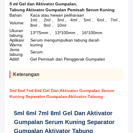
5 ml Gel dan Aktivator Gumpalan
,
Tabung Aktivator Gumpalan Pemisah Serum Kuning
Bahan:
Kaca atau hewan peliharaan
1ml 、 2ml 、 3ml 、 4ml 、 5ml 、 6ml 、 7ml 、
Volume:
8ml 、 9ml 、 10ml
Ukuran
13*75mm 、 13*100mm 、 16*100mm
tabung:
Aplikasi:
Serum mengumpulkan tabung darah
Warna:
kuning
Jenis
Serum
tabung:
Aditif:
Gel Pemisah dan Penggerak Gumpalan
Keterangan
5ml 6ml 7ml 8ml Gel Dan Aktivator Gumpalan Serum
Kuning Separator Gumpalan Aktivator Tabung
5ml 6ml 7ml 8ml Gel Dan Aktivator
Gumpalan Serum Kuning Separator
Gumpalan Aktivator Tabung