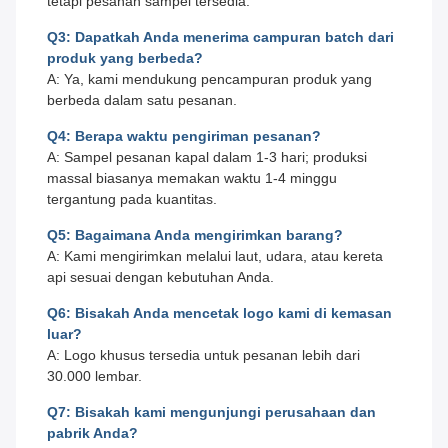
tetapi pesanan sampel tersedia.
Q3: Dapatkah Anda menerima campuran batch dari
produk yang berbeda?
A: Ya, kami mendukung pencampuran produk yang
berbeda dalam satu pesanan.
Q4: Berapa waktu pengiriman pesanan?
A: Sampel pesanan kapal dalam 1-3 hari; produksi
massal biasanya memakan waktu 1-4 minggu
tergantung pada kuantitas.
Q5: Bagaimana Anda mengirimkan barang?
A: Kami mengirimkan melalui laut, udara, atau kereta
api sesuai dengan kebutuhan Anda.
Q6: Bisakah Anda mencetak logo kami di kemasan
luar?
A: Logo khusus tersedia untuk pesanan lebih dari
30.000 lembar.
Q7: Bisakah kami mengunjungi perusahaan dan
pabrik Anda?