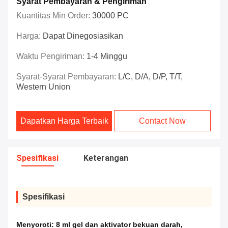
Syarat Pembayaran & Pengiriman
Kuantitas Min Order:
30000 PC
Harga:
Dapat Dinegosiasikan
Waktu Pengiriman:
1-4 Minggu
Syarat-Syarat Pembayaran:
L/C, D/A, D/P, T/T,
Western Union
Dapatkan Harga Terbaik
Contact Now
Spesifikasi
Keterangan
Spesifikasi
Menyoroti:
8 ml gel dan aktivator bekuan darah
,