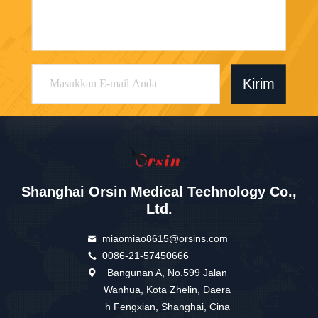
Kirim
Shanghai Orsin Medical Technology Co.,
Ltd.
miaomiao8615@orsins.com
0086-21-57450666
Bangunan A, No.599 Jalan
Wanhua, Kota Zhelin, Daera
h Fengxian, Shanghai, Cina