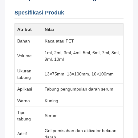
Spesifikasi Produk
Atribut
Nilai
Bahan
Kaca atau PET
1ml, 2ml, 3ml, 4ml, 5ml, 6ml, 7ml, 8ml,
Volume
9ml, 10ml
Ukuran
13×75mm, 13×100mm, 16×100mm
tabung
Aplikasi
Tabung pengumpulan darah serum
Warna
Kuning
Tipe
Serum
tabung
Gel pemisahan dan aktivator bekuan
Aditif
darah