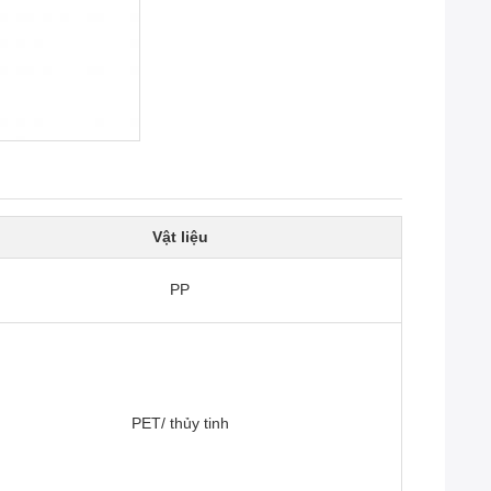
Vật liệu
PP
PET/ thủy tinh