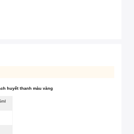
ách huyết thanh màu vàng
6ml