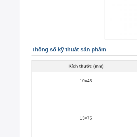
Thông số kỹ thuật sản phẩm
Kích thước (mm)
10×45
13×75