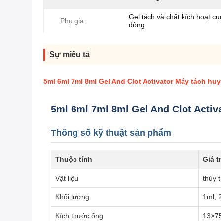
Gel tách và chất kích hoạt c
Phụ gia:
đông
Sự miêu tả
5ml 6ml 7ml 8ml Gel And Clot Activator Máy tách h
5ml 6ml 7ml 8ml Gel And Clot Acti
Thông số kỹ thuật sản phẩm
Thuộc tính
Giá tr
Vật liệu
thủy 
Khối lượng
1ml, 
Kích thước ống
13×7