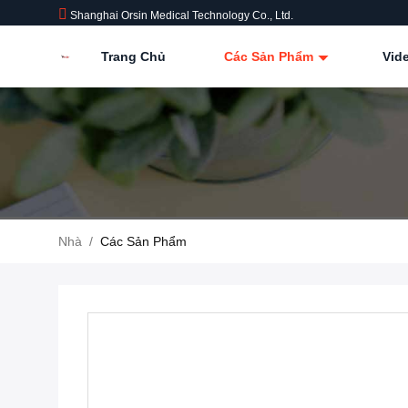
Shanghai Orsin Medical Technology Co., Ltd.
Trang Chủ
Các Sản Phẩm
Vid
Nhà
/
Các Sản Phẩm