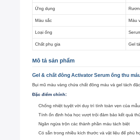
Ứng dụng
Rương
Màu sắc
Màu 
Loại ống
Seru
Chất phụ gia
Gel t
Mô tả sản phẩm
Gel & chất đông Activator Serum ống thu má
Bụi mũ màu vàng chứa chất đông máu và gel tách đặc b
Đặc điểm chính:
Chống nhiệt tuyệt vời duy trì tính toàn vẹn của mẫu
Tính ổn định hóa học vượt trội đảm bảo kết quả th
Ngăn ngừa trộn các thành phần máu tách biệt
Có sẵn trong nhiều kích thước và vật liệu để phù 