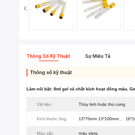
Thông Số Kỹ Thuật
Sự Miêu Tả
Thông số kỹ thuật
Làm nổi bật:
8ml gel và chất kích hoạt đông máu
,
Ge
Vật liệu:
Thủy tinh hoặc thú cưng
Kích thước ống:
13*75mm 13*100mm 、 16*
Màu sắc:
màu vàng