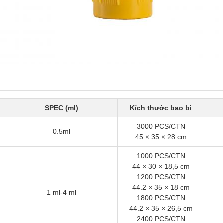
SPEC (ml)
Kích thước bao bì
3000 PCS/CTN
0.5ml
45 × 35 × 28 cm
1000 PCS/CTN
44 × 30 × 18,5 cm
1200 PCS/CTN
44.2 × 35 × 18 cm
1 ml-4 ml
1800 PCS/CTN
44.2 × 35 × 26,5 cm
2400 PCS/CTN