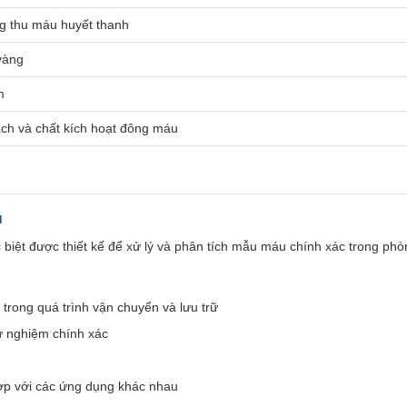
 thu máu huyết thanh
vàng
m
ách và chất kích hoạt đông máu
u
iệt được thiết kế để xử lý và phân tích mẫu máu chính xác trong phòn
 trong quá trình vận chuyển và lưu trữ
ử nghiệm chính xác
hợp với các ứng dụng khác nhau