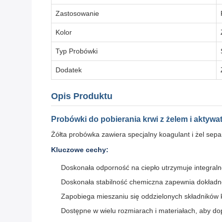
Zastosowanie
Kolor
Typ Probówki
Dodatek
Opis Produktu
Probówki do pobierania krwi z żelem i aktywa
Żółta probówka zawiera specjalny koagulant i żel sepa
Kluczowe cechy:
Doskonała odporność na ciepło utrzymuje integral
Doskonała stabilność chemiczna zapewnia dokładne
Zapobiega mieszaniu się oddzielonych składników 
Dostępne w wielu rozmiarach i materiałach, aby d