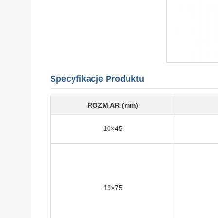
Specyfikacje Produktu
ROZMIAR (mm)
10×45
13×75