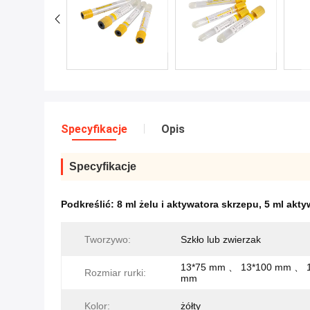
Specyfikacje
Opis
Specyfikacje
Podkreślić:
8 ml żelu i aktywatora skrzepu
,
5 ml akty
Tworzywo:
Szkło lub zwierzak
13*75 mm 、 13*100 mm 、 
Rozmiar rurki:
mm
Kolor:
żółty