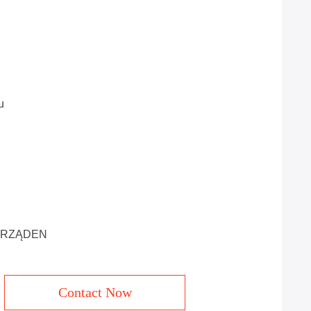
u
 ZARZĄDEN
Contact Now