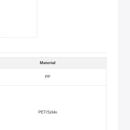
Materiał
PP
PET/Szkło