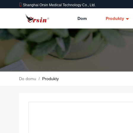
Shanghai Orsin Medical Technology Co., Ltd.
Dom
Produkty
Do domu
/
Produkty