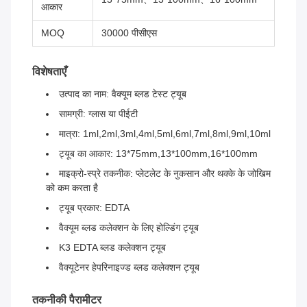
आकार
MOQ
30000 पीसीएस
विशेषताएँ
उत्पाद का नाम: वैक्यूम ब्लड टेस्ट ट्यूब
सामग्री: ग्लास या पीईटी
मात्रा: 1ml,2ml,3ml,4ml,5ml,6ml,7ml,8ml,9ml,10ml
ट्यूब का आकार: 13*75mm,13*100mm,16*100mm
माइक्रो-स्प्रे तकनीक: प्लेटलेट के नुकसान और थक्के के जोखिम
को कम करता है
ट्यूब प्रकार: EDTA
वैक्यूम ब्लड कलेक्शन के लिए होल्डिंग ट्यूब
K3 EDTA ब्लड कलेक्शन ट्यूब
वैक्यूटेनर हेपरिनाइज्ड ब्लड कलेक्शन ट्यूब
तकनीकी पैरामीटर