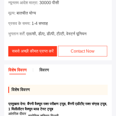
न्यूनतम आदेश मात्रा:
30000 पीसी
मूल्य:
बातचीत योग्य
प्रसव के समय:
1-4 सप्ताह
भुगतान शर्तें:
एल/सी, डी/ए, डी/पी, टी/टी, वेस्टर्न यूनियन
सबसे अच्छी कीमत प्राप्त करें
Contact Now
विशेष विवरण
विवरण
विशेष विवरण
प्रमुखता देना:
बैंगनी वैक्यूम रक्त परीक्षण ट्यूब
,
बैंगनी एडीटीए रक्त संग्रह ट्यूब
,
1 मिलीलीटर वैक्यूम ब्लड टेस्ट ट्यूब
आंतरिक दीवार
बायोनिक सक्रिय झिल्ली