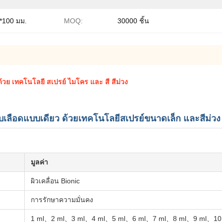
*100 มม.
MOQ:
30000 ชิ้น
ด้วย เทคโนโลยี สเปรย์ ไมโคร และ สี สีม่วง
ลือดแบบเดียว ด้วยเทคโนโลยีสเปรย์ขนาดเล็ก และสีม่วง
มูลค่า
ผิวเคลื่อน Bionic
การรักษาความมั่นคง
1 ml、2 ml、3 ml、4 ml、5 ml、6 ml、7 ml、8 ml、9 ml、10