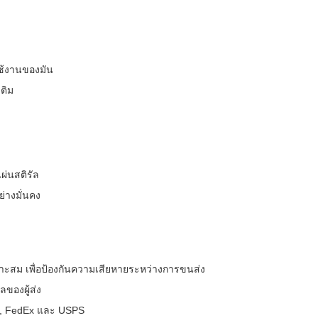
ช้งานของมัน
เติม
ผ่นสติรัล
่างมั่นคง
หมาะสม เพื่อป้องกันความเสียหายระหว่างการขนส่ง
ลของผู้ส่ง
PS, FedEx และ USPS