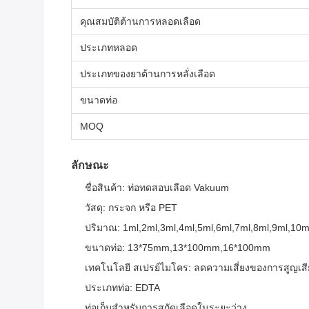
คุณสมบัติต้านการหลอดเลือด
ประเภทหลอด
ประเภทของยาต้านการหลั่งเลือด
ขนาดท่อ
MOQ
ลักษณะ
ชื่อสินค้า: ท่อทดสอบเลือด Vakuum
วัสดุ: กระจก หรือ PET
ปริมาณ: 1ml,2ml,3ml,4ml,5ml,6ml,7ml,8ml,9ml,10m
ขนาดท่อ: 13*75mm,13*100mm,16*100mm
เทคโนโลยี สเปรย์ไมโคร: ลดความเสี่ยงของการสูญเส
ประเภทท่อ: EDTA
ท่อเก็บสําหรับการสกัดเลือดในระยะว่าง