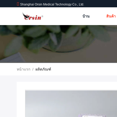
Shanghai Orsin Medical Technology Co., Ltd.
บ้าน
สินค้า
หน้าแรก
/
ผลิตภัณฑ์