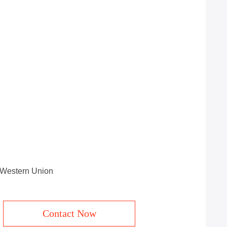
, Western Union
Contact Now