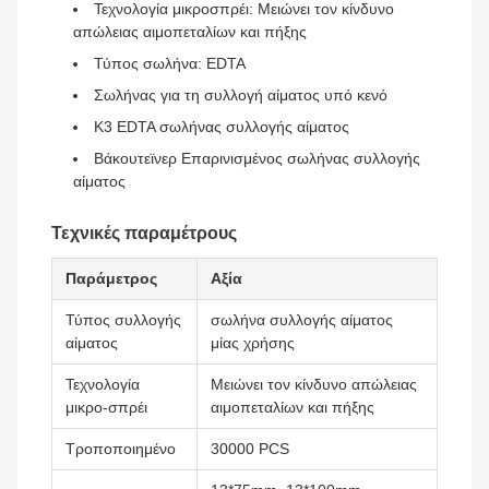
Τεχνολογία μικροσπρέι: Μειώνει τον κίνδυνο
απώλειας αιμοπεταλίων και πήξης
Τύπος σωλήνα: EDTA
Σωλήνας για τη συλλογή αίματος υπό κενό
Κ3 EDTA σωλήνας συλλογής αίματος
Βάκουτεϊνερ Επαρινισμένος σωλήνας συλλογής
αίματος
Τεχνικές παραμέτρους
Παράμετρος
Αξία
Τύπος συλλογής
σωλήνα συλλογής αίματος
αίματος
μίας χρήσης
Τεχνολογία
Μειώνει τον κίνδυνο απώλειας
μικρο-σπρέι
αιμοπεταλίων και πήξης
Τροποποιημένο
30000 PCS