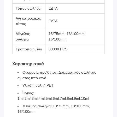
Τύπος σωλήνα
ΕΔΤΑ
Αντιεστροφικός
ΕΔΤΑ
τύπος
Μέγεθος
13*75mm, 13*100mm,
σωλήνα
16*100mm
Τροποποιημένο
30000 PCS
Χαρακτηριστικά
Ονομασία προϊόντος: Δοκιμαστικός σωλήνας
αίματος υπό κενό
Υλικό: Γυαλί ή PET
Όγκος:
1ml,2ml,3ml,4ml,5ml,6ml,7ml,8ml,9ml,10ml
Μέγεθος σωλήνα: 13*75mm, 13*100mm,
16*100mm