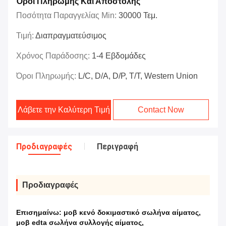
Όροι Πληρωμής Και Αποστολής
Ποσότητα Παραγγελίας Min:
30000 Τεμ.
Τιμή:
Διαπραγματεύσιμος
Χρόνος Παράδοσης:
1-4 Εβδομάδες
Όροι Πληρωμής:
L/C, D/A, D/P, T/T, Western Union
Λάβετε την Καλύτερη Τιμή
Contact Now
Προδιαγραφές
Περιγραφή
Προδιαγραφές
Επισημαίνω:
μοβ κενό δοκιμαστικό σωλήνα αίματος
,
μοβ edta σωλήνα συλλογής αίματος
,