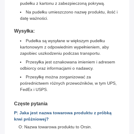
pudełku z kartonu z zabezpieczoną pokrywą.
Na pudełku umieszczono nazwę produktu, ilość i
datę ważności.
Wysyłka:
Pudełka są wysyłane w większym pudełku
kartonowym z odpowiednim wypełnieniem, aby
zapobiec uszkodzeniu podczas transportu.
Przesyłka jest oznakowana imieniem i adresem
odbiorcy oraz informacjami o nadawcy.
Przesyłkę można zorganizować za
pośrednictwem różnych przewoźników, w tym UPS,
FedEx i USPS.
Częste pytania
P: Jaka jest nazwa towarowa produktu z próbką
krwi próżniowej?
O: Nazwa towarowa produktu to Orsin.