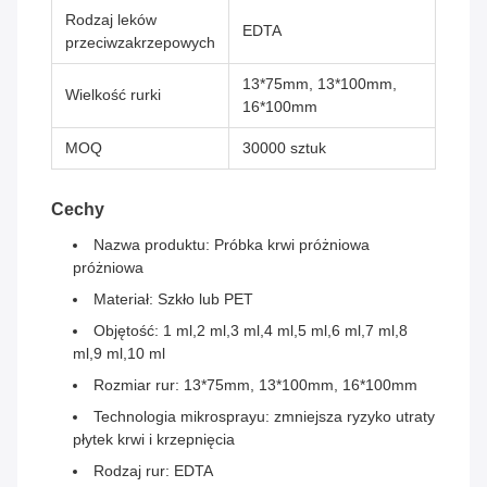
Rodzaj leków
EDTA
przeciwzakrzepowych
13*75mm, 13*100mm,
Wielkość rurki
16*100mm
MOQ
30000 sztuk
Cechy
Nazwa produktu: Próbka krwi próżniowa
próżniowa
Materiał: Szkło lub PET
Objętość: 1 ml,2 ml,3 ml,4 ml,5 ml,6 ml,7 ml,8
ml,9 ml,10 ml
Rozmiar rur: 13*75mm, 13*100mm, 16*100mm
Technologia mikrosprayu: zmniejsza ryzyko utraty
płytek krwi i krzepnięcia
Rodzaj rur: EDTA