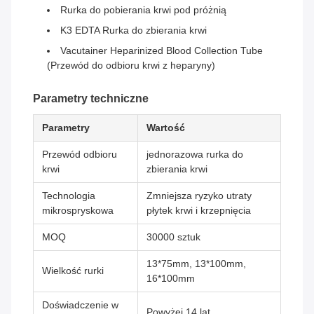
Rurka do pobierania krwi pod próżnią
K3 EDTA Rurka do zbierania krwi
Vacutainer Heparinized Blood Collection Tube
(Przewód do odbioru krwi z heparyny)
Parametry techniczne
Parametry
Wartość
Przewód odbioru
jednorazowa rurka do
krwi
zbierania krwi
Technologia
Zmniejsza ryzyko utraty
mikrospryskowa
płytek krwi i krzepnięcia
MOQ
30000 sztuk
13*75mm, 13*100mm,
Wielkość rurki
16*100mm
Doświadczenie w
Powyżej 14 lat