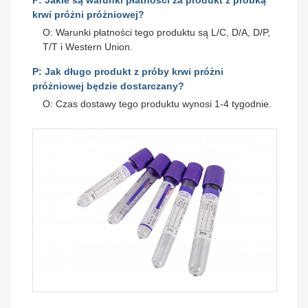
P: Jakie są warunki płatności za produkt z próbką
krwi próżni próżniowej?
O: Warunki płatności tego produktu są L/C, D/A, D/P,
T/T i Western Union.
P: Jak długo produkt z próby krwi próżni
próżniowej będzie dostarczany?
O: Czas dostawy tego produktu wynosi 1-4 tygodnie.