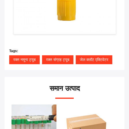
Tags:
रक्त नमूना ट्यूब
रक्त संग्रह ट्यूब
जेल क्लॉट एक्टिवेटर
समान उत्पाद