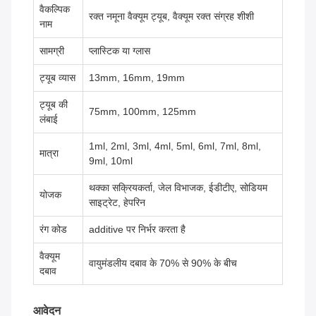
वैकल्पिक
रक्त नमूना वैक्यूम ट्यूब, वैक्यूम रक्त संग्रह शीशी
नाम
सामग्री
प्लास्टिक या ग्लास
ट्यूब व्यास
13mm, 16mm, 19mm
ट्यूब की
75mm, 100mm, 125mm
लंबाई
1ml, 2ml, 3ml, 4ml, 5ml, 6ml, 7ml, 8ml,
मात्रा
9ml, 10ml
थक्का सक्रियकर्ता, जेल विभाजक, ईडीटीए, सोडियम
योजक
साइट्रेट, हेपरिन
रंग कोड
additive पर निर्भर करता है
वैक्यूम
वायुमंडलीय दबाव के 70% से 90% के बीच
दबाव
आवेदन