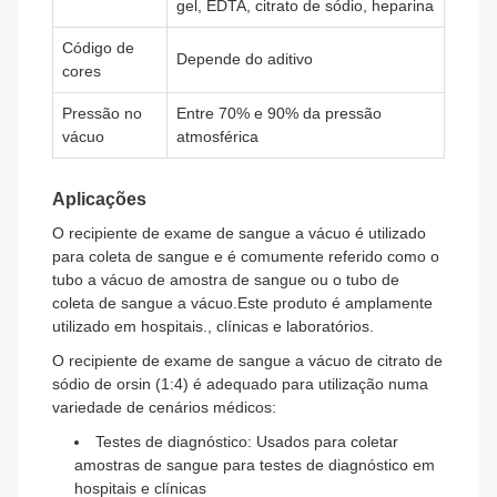
gel, EDTA, citrato de sódio, heparina
Código de
Depende do aditivo
cores
Pressão no
Entre 70% e 90% da pressão
vácuo
atmosférica
Aplicações
O recipiente de exame de sangue a vácuo é utilizado
para coleta de sangue e é comumente referido como o
tubo a vácuo de amostra de sangue ou o tubo de
coleta de sangue a vácuo.Este produto é amplamente
utilizado em hospitais., clínicas e laboratórios.
O recipiente de exame de sangue a vácuo de citrato de
sódio de orsin (1:4) é adequado para utilização numa
variedade de cenários médicos:
Testes de diagnóstico: Usados para coletar
amostras de sangue para testes de diagnóstico em
hospitais e clínicas