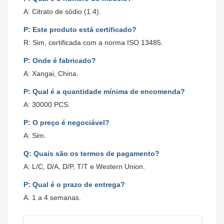
A: Citrato de sódio (1:4).
P: Este produto está certificado?
R: Sim, certificada com a norma ISO 13485.
P: Onde é fabricado?
A: Xangai, China.
P: Qual é a quantidade mínima de encomenda?
A: 30000 PCS.
P: O preço é negociável?
A: Sim.
Q: Quais são os termos de pagamento?
A: L/C, D/A, D/P, T/T e Western Union.
P: Qual é o prazo de entrega?
A: 1 a 4 semanas.