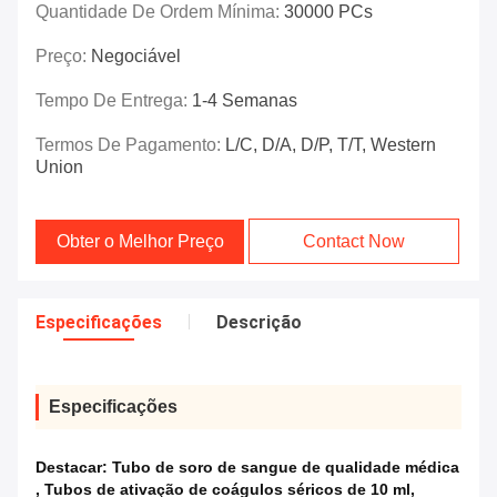
Quantidade De Ordem Mínima:
30000 PCs
Preço:
Negociável
Tempo De Entrega:
1-4 Semanas
Termos De Pagamento:
L/C, D/A, D/P, T/T, Western
Union
Obter o Melhor Preço
Contact Now
Especificações
Descrição
Especificações
Destacar:
Tubo de soro de sangue de qualidade médica
,
Tubos de ativação de coágulos séricos de 10 ml
,