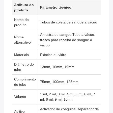
Atributo do
Parâmetro técnico
produto
Nome do
Tubos de coleta de sangue a vácuo
produto
Amostra de sangue Tubo a vácuo,
Nome
frasco para recolha de sangue a
alternativo
vácuo
Materiais
Plástico ou vidro
Diâmetro do
13mm, 16mm, 19mm
tubo
Comprimento
75mm, 100mm, 125mm
do tubo
1 ml, 2 ml, 3 ml, 4 ml, 5 ml, 6 ml, 7
Volume
ml, 8 ml, 9 ml, 10 ml
Activador de coágulos, separador de
Aditivo