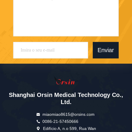
Enviar
Shanghai Orsin Medical Technology Co.,
Ltd.
miaomiao8615@orsins.com
0086-21-57450666
Edifício A, n.o 599, Rua Wan