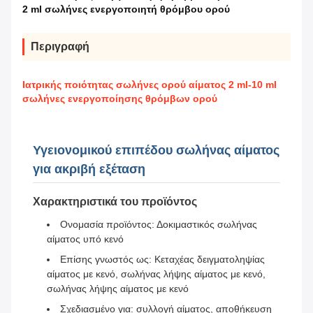
2 ml σωλήνες ενεργοποιητή θρόμβου ορού
Περιγραφή
Ιατρικής ποιότητας σωλήνες ορού αίματος 2 ml-10 ml
σωλήνες ενεργοποίησης θρόμβων ορού
Υγειονομικού επιπέδου σωλήνας αίματος
για ακριβή εξέταση
Χαρακτηριστικά του προϊόντος
Ονομασία προϊόντος: Δοκιμαστικός σωλήνας
αίματος υπό κενό
Επίσης γνωστός ως: Κεταχέας δειγματοληψίας
αίματος με κενό, σωλήνας λήψης αίματος με κενό,
σωλήνας λήψης αίματος με κενό
Σχεδιασμένο για: συλλογή αίματος, αποθήκευση