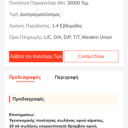
Ποσότητα Παραγγελίας Min:
30000 Τεμ.
Τιμή:
Διαπραγματεύσιμος
Χρόνος Παράδοσης:
1-4 Εβδομάδες
Όροι Πληρωμής:
L/C, D/A, D/P, T/T, Western Union
Λάβετε την Καλύτερη Τιμή
Contact Now
Προδιαγραφές
Περιγραφή
Προδιαγραφές
Επισημαίνω:
Υγειονομικής ποιότητας σωλήνας ορού αίματος
,
10 ml σωλήνες ενεργοποιητή θρόμβου ορού
,