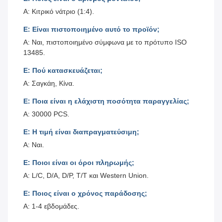
Α: Κιτρικό νάτριο (1:4).
Ε: Είναι πιστοποιημένο αυτό το προϊόν;
Α: Ναι, πιστοποιημένο σύμφωνα με το πρότυπο ISO
13485.
Ε: Πού κατασκευάζεται;
Α: Σαγκάη, Κίνα.
Ε: Ποια είναι η ελάχιστη ποσότητα παραγγελίας;
Α: 30000 PCS.
Ε: Η τιμή είναι διαπραγματεύσιμη;
Α: Ναι.
Ε: Ποιοι είναι οι όροι πληρωμής;
Α: L/C, D/A, D/P, T/T και Western Union.
Ε: Ποιος είναι ο χρόνος παράδοσης;
Α: 1-4 εβδομάδες.