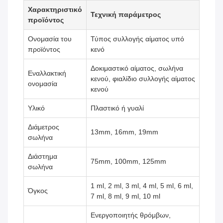
Χαρακτηριστικό
Τεχνική παράμετρος
προϊόντος
Ονομασία του
Τύπος συλλογής αίματος υπό
προϊόντος
κενό
Δοκιμαστικό αίματος, σωλήνα
Εναλλακτική
κενού, φιαλίδιο συλλογής αίματος
ονομασία
κενού
Υλικό
Πλαστικό ή γυαλί
Διάμετρος
13mm, 16mm, 19mm
σωλήνα
Διάστημα
75mm, 100mm, 125mm
σωλήνα
1 ml, 2 ml, 3 ml, 4 ml, 5 ml, 6 ml,
Όγκος
7 ml, 8 ml, 9 ml, 10 ml
Ενεργοποιητής θρόμβων,