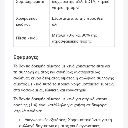
Συμπληρώματα
διαχωριστής τζελ, EDTA, κιτρικό
νάτριο, ηπαρίνη
Χρωματικός
Εξαρτάται από την πρόσθετη
κωδικός
ύλη
Μεταξύ 70% και 90% της
Πίεση κενού
ατμοσφαιρικής πίεσης
Εφαρμογές
Το δοχείο δοκιμής αίματος με κενό χρησιμοποιείται για
τη συλλογή αίματος και συνήθως αναφέρεται ως
σωλήνας κενού δείγματος αίματος ή σωλήνας συλλογής
αίματος με κενό.Αυτό το προϊόν χρησιμοποιείται ευρέως
στα νοσοκομεία., κλινικές και εργαστήρια.
Το δοχείο δοκιμής αίματος με κενό για σιτρικό νάτριο
ορσίνης (1:4) είναι κατάλληλο για χρήση σε διάφορα
ιατρικά σενάρια:
Διαγνωστικές εξετάσεις: Χρησιμοποιούνται για τη
συλλογή δειγμάτων αίματος για διαγνωστικές